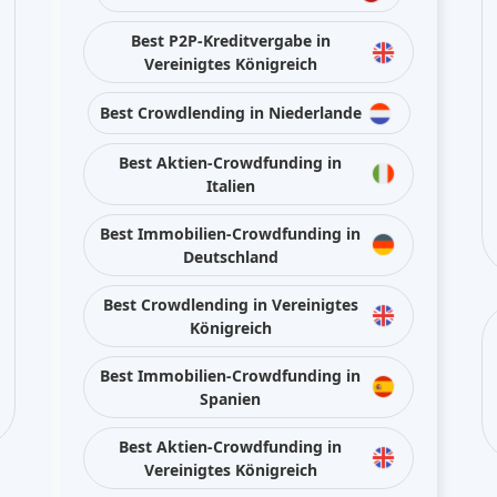
Best Crowdlending in Vereinigtes
Königreich
Best Immobilien-Crowdfunding in
Spanien
Best Aktien-Crowdfunding in
Vereinigtes Königreich
Best Crowdlending in Frankreich
Bleiben Sie mit uns in den sozialen Medien
verbunden