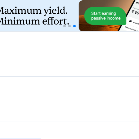
Aktien-Crowdfunding