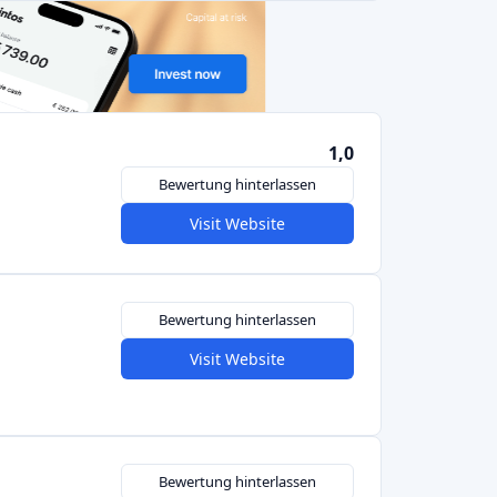
Bewertung hinterlassen
Visit Website
Bewertung hinterlassen
Visit Website
Zurück
1
2
Weiter