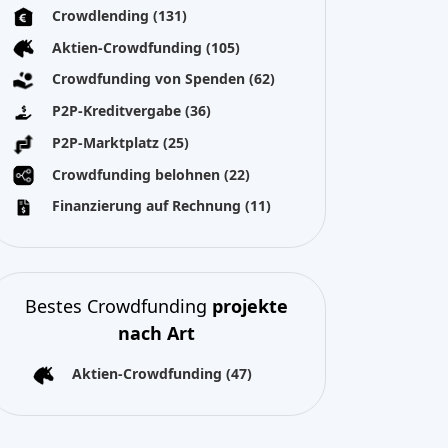
Bestes Crowdfunding
projekte
nach Art
Aktien-Crowdfunding
(47)
Alle Rechte vorbehalten 2026
Über uns
Nutzungsbedingungen
Datenschutzerklärung
Impressum
Cookies