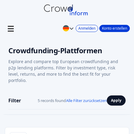
Anmelden
Konto erstellen
Crowdfunding-Plattformen
Explore and compare top European crowdfunding and
p2p lending platforms. Filter by investment type, risk
level, returns, and more to find the best fit for your
portfolio.
Filter
5 records found
Alle Filter zurücksetzen
Apply