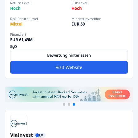
Return Level
Risk Level
Hoch
Hoch
Risk Return Level
Mindestinvestition
Mittel
EUR 50
Finanziert
EUR 61,49M
5,0
Bewertung hinterlassen
Visit Website
Viainvest
LV