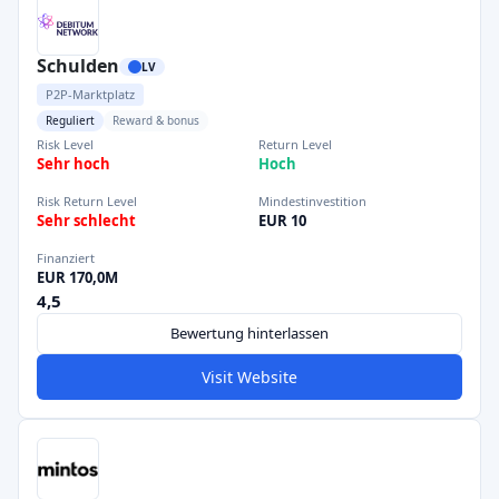
Schulden
LV
P2P-Marktplatz
Reguliert
Reward & bonus
Risk Level
Return Level
Sehr hoch
Hoch
Risk Return Level
Mindestinvestition
Sehr schlecht
EUR 10
Finanziert
EUR 170,0M
4,5
Bewertung hinterlassen
Visit Website