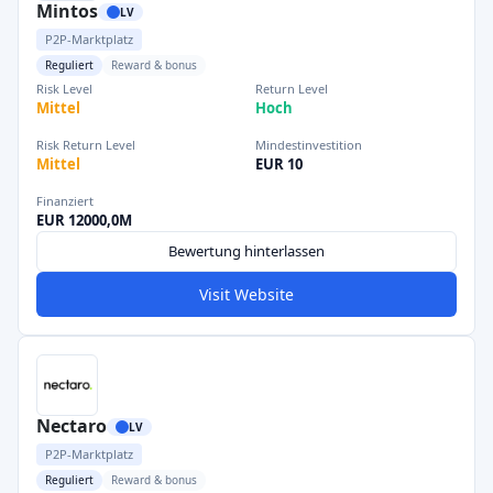
Mintos
LV
P2P-Marktplatz
Reguliert
Reward & bonus
Risk Level
Return Level
Mittel
Hoch
Risk Return Level
Mindestinvestition
Mittel
EUR 10
Finanziert
EUR 12000,0M
Bewertung hinterlassen
Visit Website
Nectaro
LV
P2P-Marktplatz
Reguliert
Reward & bonus