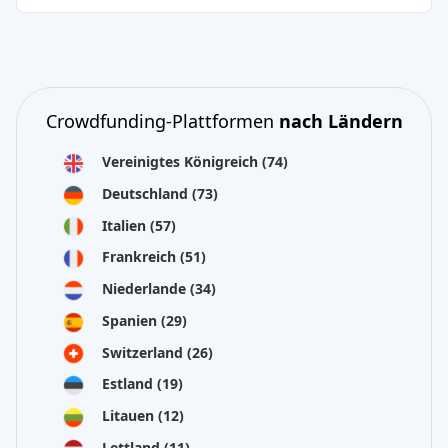
Crowdfunding-Plattformen
nach Ländern
Vereinigtes Königreich
(74)
Deutschland
(73)
Italien
(57)
Frankreich
(51)
Niederlande
(34)
Spanien
(29)
Switzerland
(26)
Estland
(19)
Litauen
(12)
Lettland
(11)