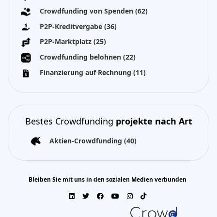
Crowdfunding von Spenden
(62)
P2P-Kreditvergabe
(36)
P2P-Marktplatz
(25)
Crowdfunding belohnen
(22)
Finanzierung auf Rechnung
(11)
Bestes Crowdfunding
projekte nach Art
Aktien-Crowdfunding
(40)
Bleiben Sie mit uns in den sozialen Medien verbunden