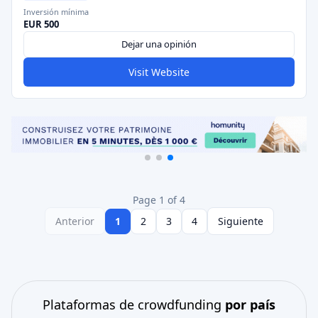
Inversión mínima
EUR 500
Dejar una opinión
Visit Website
Page 1 of 4
Anterior
1
2
3
4
Siguiente
Plataformas de crowdfunding
por país