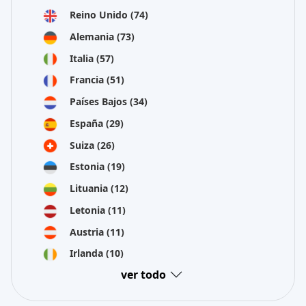
Reino Unido
(74)
Alemania
(73)
Italia
(57)
Francia
(51)
Países Bajos
(34)
España
(29)
Suiza
(26)
Estonia
(19)
Lituania
(12)
Letonia
(11)
Austria
(11)
Irlanda
(10)
ver todo