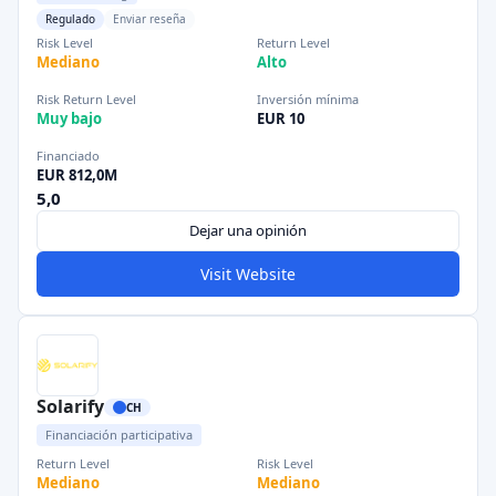
Regulado
Enviar reseña
Risk Level
Return Level
Mediano
Alto
Risk Return Level
Inversión mínima
Muy bajo
EUR 10
Financiado
EUR 812,0M
5,0
Dejar una opinión
Visit Website
Solarify
CH
Financiación participativa
Return Level
Risk Level
Mediano
Mediano