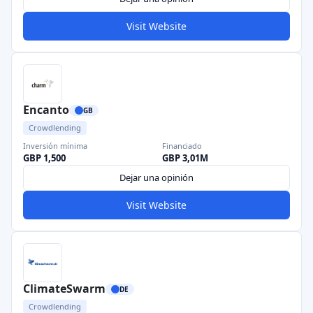
Visit Website
Encanto
GB
Crowdlending
Inversión mínima
Financiado
GBP 1,500
GBP 3,01M
Dejar una opinión
Visit Website
ClimateSwarm
DE
Crowdlending