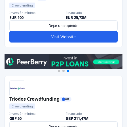
Crowdlending
Inversión mínima
Financiado
EUR 100
EUR 25,73M
Dejar una opinión
Visit Website
Triodos Crowdfunding
GB
Crowdlending
Inversión mínima
Financiado
GBP 50
GBP 211,47M
Dejar una opinión