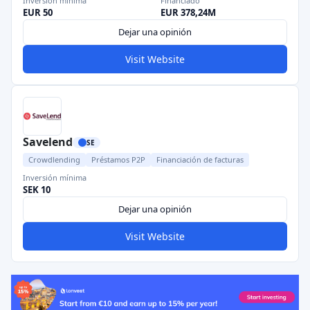
Inversión mínima
Financiado
EUR 50
EUR 378,24M
Dejar una opinión
Visit Website
Savelend
SE
Crowdlending
Préstamos P2P
Financiación de facturas
Inversión mínima
SEK 10
Dejar una opinión
Visit Website