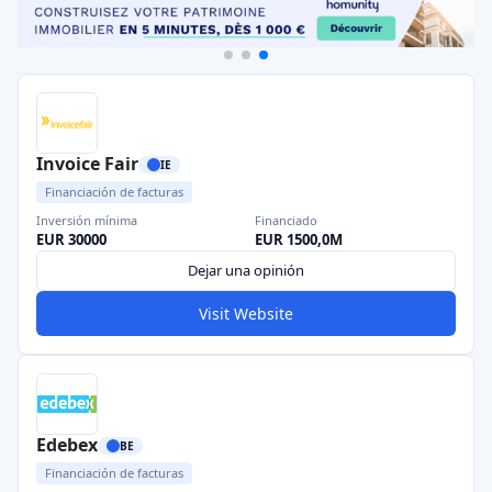
Invoice Fair
IE
Financiación de facturas
Inversión mínima
Financiado
EUR 30000
EUR 1500,0M
Dejar una opinión
Visit Website
Edebex
BE
Financiación de facturas