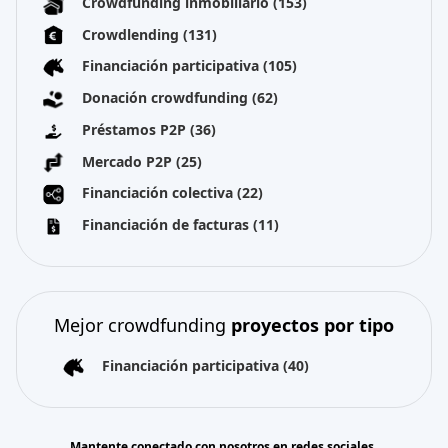
Crowdfunding inmobiliario
(153)
Crowdlending
(131)
Financiación participativa
(105)
Donación crowdfunding
(62)
Préstamos P2P
(36)
Mercado P2P
(25)
Financiación colectiva
(22)
Financiación de facturas
(11)
Mejor crowdfunding
proyectos por tipo
Financiación participativa
(40)
Mantente conectado con nosotros en redes sociales