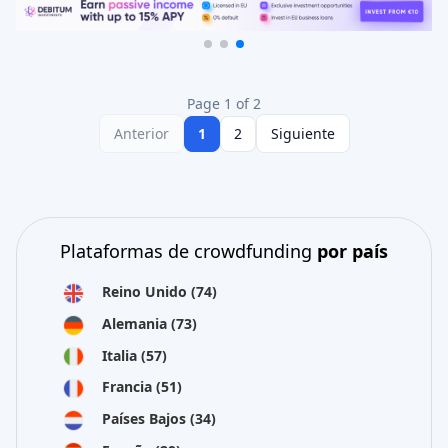
Page 1 of 2
Anterior
1
2
Siguiente
Plataformas de crowdfunding
por país
Reino Unido
(74)
Alemania
(73)
Italia
(57)
Francia
(51)
Países Bajos
(34)