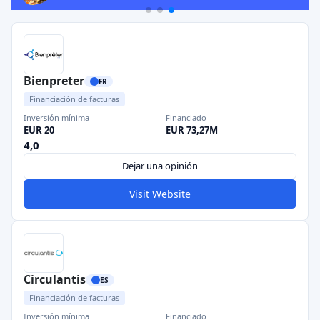
Bienpreter
FR
Financiación de facturas
Inversión mínima
Financiado
EUR 20
EUR 73,27M
4,0
Dejar una opinión
Visit Website
Circulantis
ES
Financiación de facturas
Inversión mínima
Financiado