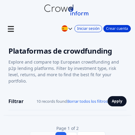
Iniciar sesión
Crear cuenta
Plataformas de crowdfunding
Explore and compare top European crowdfunding and
p2p lending platforms. Filter by investment type, risk
level, returns, and more to find the best fit for your
portfolio.
Filtrar
10 records found
Borrar todos los filtros
Apply
Page 1 of 2