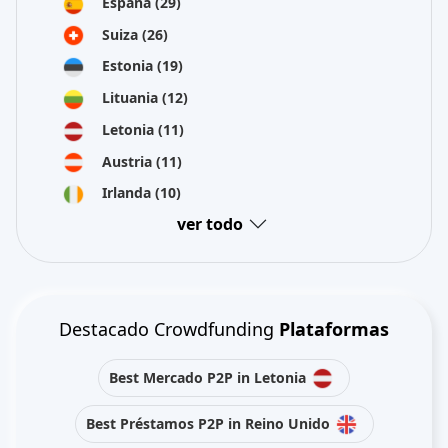
España
(29)
Suiza
(26)
Estonia
(19)
Lituania
(12)
Letonia
(11)
Austria
(11)
Irlanda
(10)
ver todo
Destacado Crowdfunding
Plataformas
Best Mercado P2P in Letonia
Best Préstamos P2P in Reino Unido