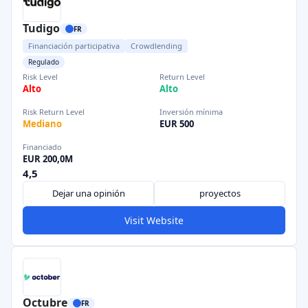
Tudigo
FR
Financiación participativa
Crowdlending
Regulado
Risk Level
Return Level
Alto
Alto
Risk Return Level
Inversión mínima
Mediano
EUR 500
Financiado
EUR 200,0M
4,5
Dejar una opinión
proyectos
Visit Website
Octubre
FR