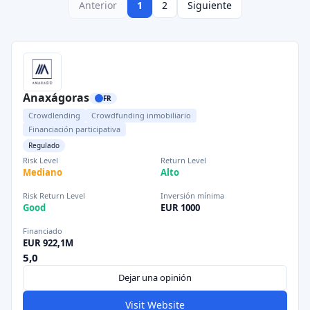
Anterior
1
2
Siguiente
Anaxágoras
FR
Crowdlending
Crowdfunding inmobiliario
Financiación participativa
Regulado
Risk Level
Return Level
Mediano
Alto
Risk Return Level
Inversión mínima
Good
EUR 1000
Financiado
EUR 922,1M
5,0
Dejar una opinión
Visit Website