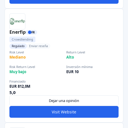
Enerfip
FR
Crowdlending
Regulado
Enviar reseña
Risk Level
Return Level
Mediano
Alto
Risk Return Level
Inversión mínima
Muy bajo
EUR 10
Financiado
EUR 812,0M
5,0
Dejar una opinión
Visit Website