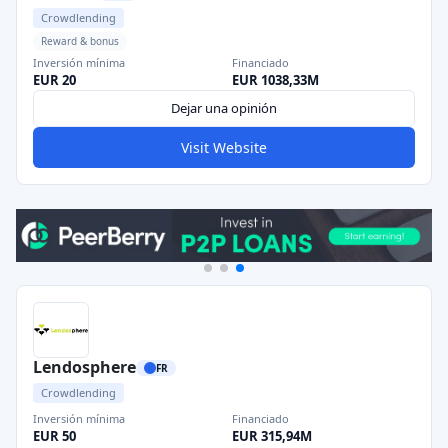
Crowdlending
Reward & bonus
Inversión mínima
Financiado
EUR 20
EUR 1038,33M
Dejar una opinión
Visit Website
Lendosphere
FR
Crowdlending
Inversión mínima
Financiado
EUR 50
EUR 315,94M