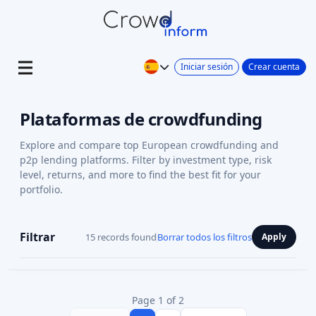
Iniciar sesión
Crear cuenta
Plataformas de crowdfunding
Explore and compare top European crowdfunding and
p2p lending platforms. Filter by investment type, risk
level, returns, and more to find the best fit for your
portfolio.
Filtrar
15 records found
Borrar todos los filtros
Apply
Page 1 of 2