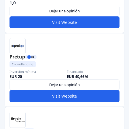
1,0
Dejar una opinión
Visit Website
Pretup
FR
Crowdlending
Inversión mínima
Financiado
EUR 20
EUR 40,66M
Dejar una opinión
Visit Website