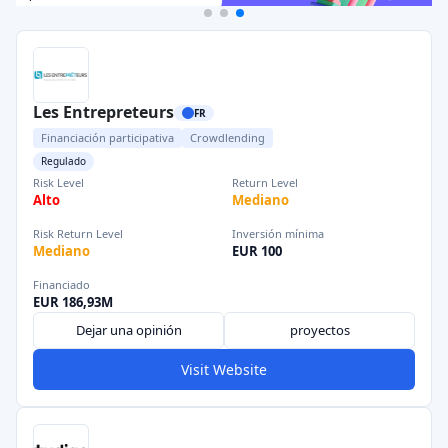
Les Entrepreteurs
FR
Financiación participativa
Crowdlending
Regulado
Risk Level
Return Level
Alto
Mediano
Risk Return Level
Inversión mínima
Mediano
EUR 100
Financiado
EUR 186,93M
Dejar una opinión
proyectos
Visit Website