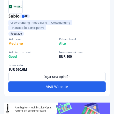
Sabio
FR
Crowdfunding inmobiliario
Crowdlending
Financiación participativa
Regulado
Risk Level
Return Level
Mediano
Alto
Risk Return Level
Inversión mínima
Good
EUR 100
Financiado
EUR 590,0M
Dejar una opinión
Visit Website