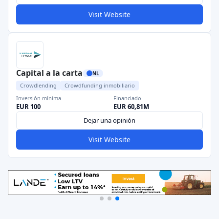
Visit Website
Capital a la carta
NL
Crowdlending
Crowdfunding inmobiliario
Inversión mínima
Financiado
EUR 100
EUR 60,81M
Dejar una opinión
Visit Website