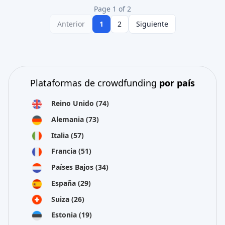
Page 1 of 2
Anterior
1
2
Siguiente
Plataformas de crowdfunding
por país
Reino Unido
(74)
Alemania
(73)
Italia
(57)
Francia
(51)
Países Bajos
(34)
España
(29)
Suiza
(26)
Estonia
(19)