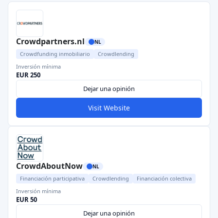
Crowdpartners.nl
NL
Crowdfunding inmobiliario
Crowdlending
Inversión mínima
EUR 250
Dejar una opinión
Visit Website
CrowdAboutNow
NL
Financiación participativa
Crowdlending
Financiación colectiva
Inversión mínima
EUR 50
Dejar una opinión