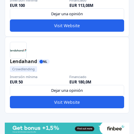
Inversión mínima
Financiado
EUR 100
EUR 113,08M
Dejar una opinión
Visit Website
Lendahand
NL
Crowdlending
Inversión mínima
Financiado
EUR 50
EUR 180,0M
Dejar una opinión
Visit Website