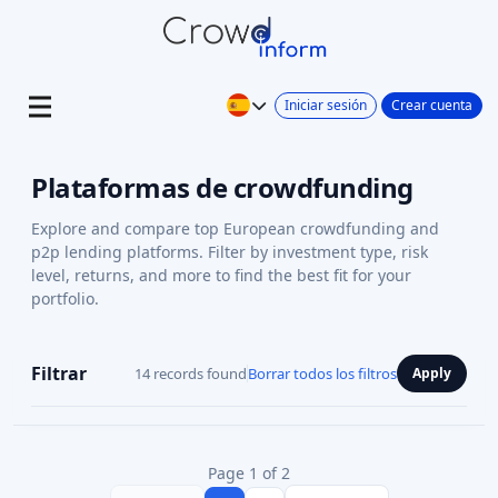
Iniciar sesión
Crear cuenta
Plataformas de crowdfunding
Explore and compare top European crowdfunding and
p2p lending platforms. Filter by investment type, risk
level, returns, and more to find the best fit for your
portfolio.
Filtrar
14 records found
Borrar todos los filtros
Apply
Page 1 of 2