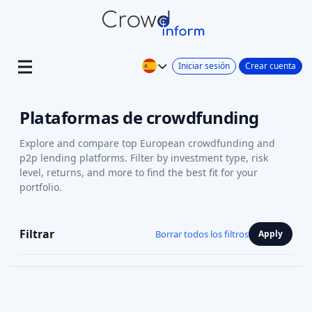
Iniciar sesión
Crear cuenta
Plataformas de crowdfunding
Explore and compare top European crowdfunding and
p2p lending platforms. Filter by investment type, risk
level, returns, and more to find the best fit for your
portfolio.
Filtrar
Borrar todos los filtros
Apply