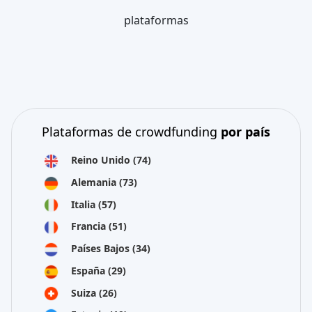
plataformas
Plataformas de crowdfunding
por país
Reino Unido
(74)
Alemania
(73)
Italia
(57)
Francia
(51)
Países Bajos
(34)
España
(29)
Suiza
(26)