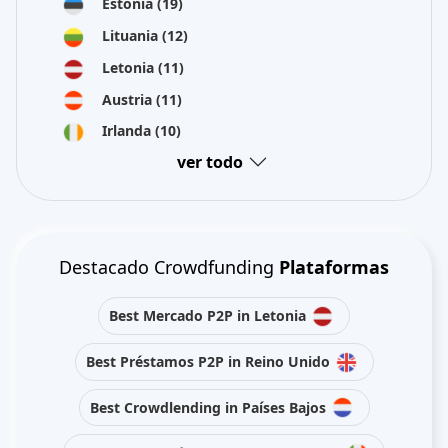
Estonia
(19)
Lituania
(12)
Letonia
(11)
Austria
(11)
Irlanda
(10)
ver todo
Destacado Crowdfunding
Plataformas
Best Mercado P2P in Letonia
Best Préstamos P2P in Reino Unido
Best Crowdlending in Países Bajos