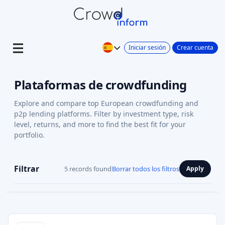
Iniciar sesión
Crear cuenta
Plataformas de crowdfunding
Explore and compare top European crowdfunding and
p2p lending platforms. Filter by investment type, risk
level, returns, and more to find the best fit for your
portfolio.
Filtrar
5 records found
Borrar todos los filtros
Apply