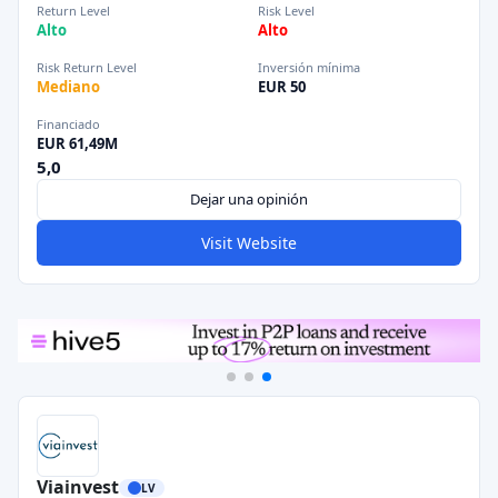
Return Level
Risk Level
Alto
Alto
Risk Return Level
Inversión mínima
Mediano
EUR 50
Financiado
EUR 61,49M
5,0
Dejar una opinión
Visit Website
Viainvest
LV