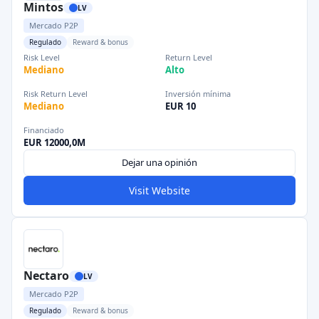
Mintos
LV
Mercado P2P
Regulado
Reward & bonus
Risk Level
Return Level
Mediano
Alto
Risk Return Level
Inversión mínima
Mediano
EUR 10
Financiado
EUR 12000,0M
Dejar una opinión
Visit Website
Nectaro
LV
Mercado P2P
Regulado
Reward & bonus