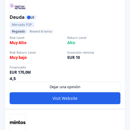
Deuda
LV
Mercado P2P
Regulado
Reward & bonus
Risk Level
Return Level
Muy Alto
Alto
Risk Return Level
Inversión mínima
Muy bajo
EUR 10
Financiado
EUR 170,0M
4,5
Dejar una opinión
Visit Website