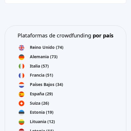
Plataformas de crowdfunding
por país
Reino Unido
(74)
Alemania
(73)
Italia
(57)
Francia
(51)
Países Bajos
(34)
España
(29)
Suiza
(26)
Estonia
(19)
Lituania
(12)
Letonia
(11)