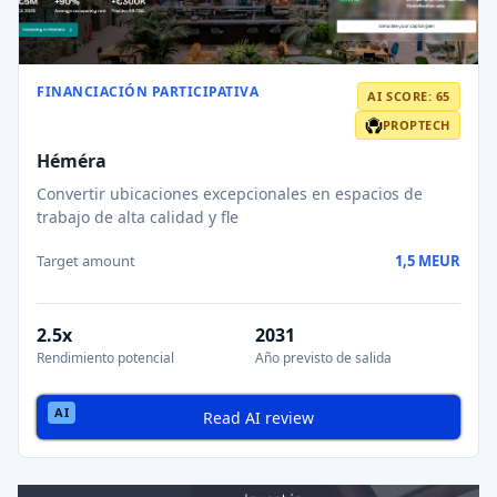
FINANCIACIÓN PARTICIPATIVA
AI SCORE: 65
PROPTECH
Héméra
Convertir ubicaciones excepcionales en espacios de
trabajo de alta calidad y fle
Target amount
1,5 MEUR
2.5x
2031
Rendimiento potencial
Año previsto de salida
Read AI review