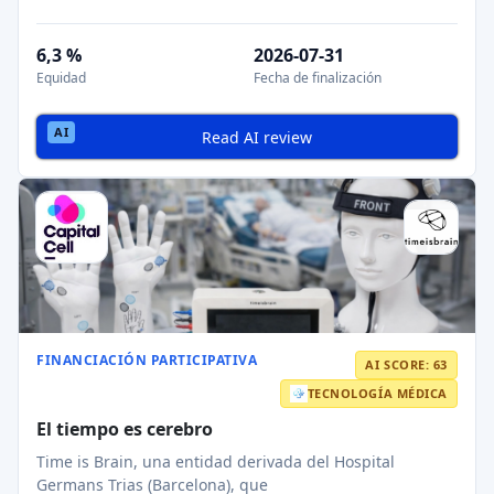
6,3 %
2026-07-31
Equidad
Fecha de finalización
Read AI review
FINANCIACIÓN PARTICIPATIVA
AI SCORE: 63
TECNOLOGÍA MÉDICA
El tiempo es cerebro
Time is Brain, una entidad derivada del Hospital
Germans Trias (Barcelona), que