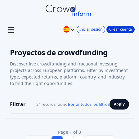
Iniciar sesión
Crear cuenta
Proyectos de crowdfunding
Discover live crowdfunding and fractional investing
projects across European platforms. Filter by investment
type, expected returns, platform, country, and industry
to find the right opportunities.
Filtrar
24 records found
Borrar todos los filtros
Apply
Page 1 of 3