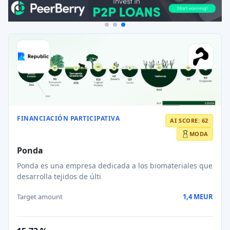
FINANCIACIÓN PARTICIPATIVA
AI SCORE: 62
MODA
Ponda
Ponda es una empresa dedicada a los biomateriales que
desarrolla tejidos de últi
Target amount
1,4 MEUR