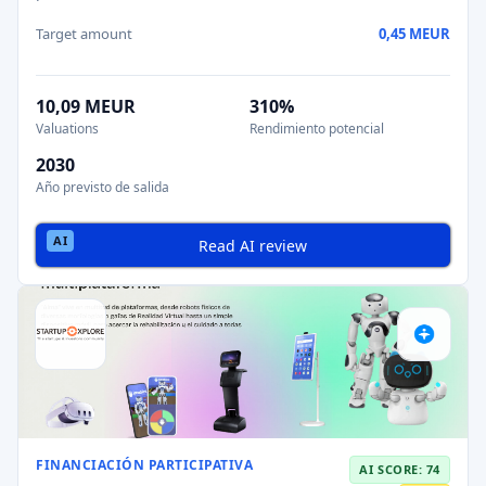
Target amount
0,45 MEUR
10,09 MEUR
310%
Valuations
Rendimiento potencial
2030
Año previsto de salida
Read AI review
FINANCIACIÓN PARTICIPATIVA
AI SCORE: 74