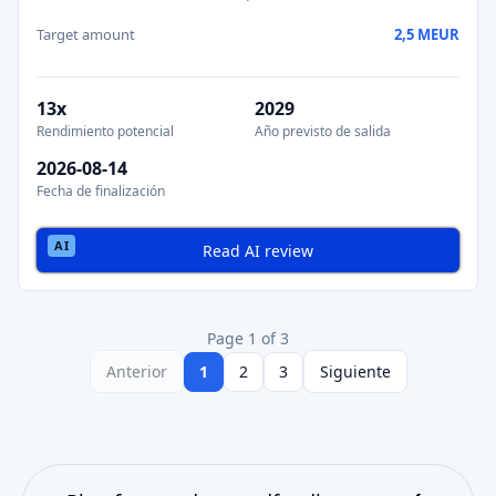
Target amount
2,5 MEUR
13x
2029
Rendimiento potencial
Año previsto de salida
2026-08-14
Fecha de finalización
Read AI review
Page 1 of 3
Anterior
1
2
3
Siguiente