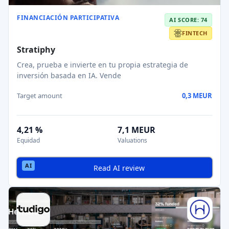
FINANCIACIÓN PARTICIPATIVA
AI SCORE: 74
FINTECH
Stratiphy
Crea, prueba e invierte en tu propia estrategia de
inversión basada en IA. Vende
Target amount
0,3 MEUR
4,21 %
7,1 MEUR
Equidad
Valuations
Read AI review