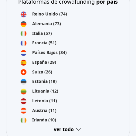
Plataformas de crowdfunding
por país
Reino Unido
(74)
Alemania
(73)
Italia
(57)
Francia
(51)
Países Bajos
(34)
España
(29)
Suiza
(26)
Estonia
(19)
Lituania
(12)
Letonia
(11)
Austria
(11)
Irlanda
(10)
ver todo