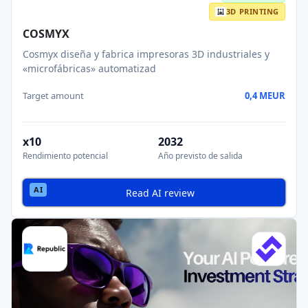
3D PRINTING
COSMYX
Cosmyx diseña y fabrica impresoras 3D industriales y
«microfábricas» automatizad
Target amount
0,4 MEUR
x10
2032
Rendimiento potencial
Año previsto de salida
Read AI review