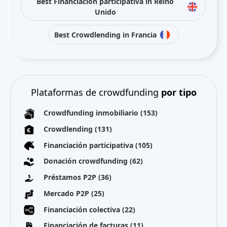
Best Financiación participativa in Reino
Unido
Best Crowdlending in Francia
Plataformas de crowdfunding
por tipo
Crowdfunding inmobiliario
(153)
Crowdlending
(131)
Financiación participativa
(105)
Donación crowdfunding
(62)
Préstamos P2P
(36)
Mercado P2P
(25)
Financiación colectiva
(22)
Financiación de facturas
(11)