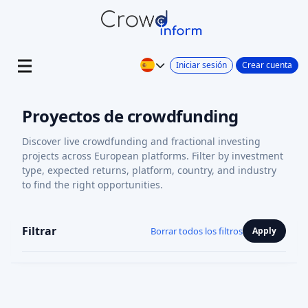
Iniciar sesión
Crear cuenta
Proyectos de crowdfunding
Discover live crowdfunding and fractional investing
projects across European platforms. Filter by investment
type, expected returns, platform, country, and industry
to find the right opportunities.
Filtrar
Borrar todos los filtros
Apply