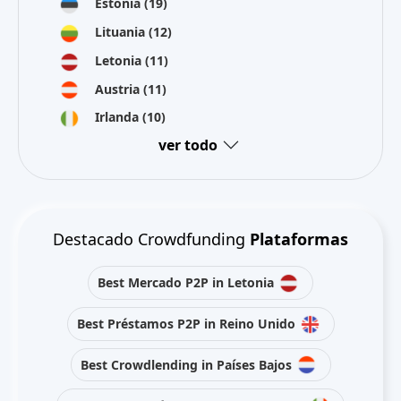
Estonia
(19)
Lituania
(12)
Letonia
(11)
Austria
(11)
Irlanda
(10)
ver todo
Destacado Crowdfunding
Plataformas
Best Mercado P2P in Letonia
Best Préstamos P2P in Reino Unido
Best Crowdlending in Países Bajos