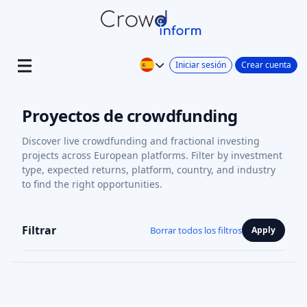
Iniciar sesión
Crear cuenta
Proyectos de crowdfunding
Discover live crowdfunding and fractional investing
projects across European platforms. Filter by investment
type, expected returns, platform, country, and industry
to find the right opportunities.
Filtrar
Borrar todos los filtros
Apply