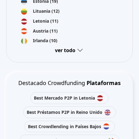
Estonia
(19)
Lituania
(12)
Letonia
(11)
Austria
(11)
Irlanda
(10)
ver todo
Destacado Crowdfunding
Plataformas
Best Mercado P2P in Letonia
Best Préstamos P2P in Reino Unido
Best Crowdlending in Países Bajos