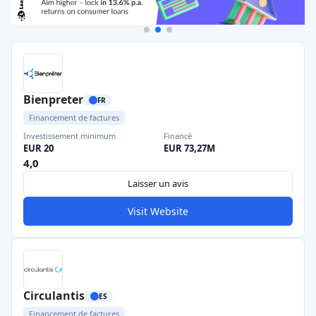
Bienpreter
FR
Financement de factures
Investissement minimum
Financé
EUR 20
EUR 73,27M
4,0
Laisser un avis
Visit Website
Circulantis
ES
Financement de factures