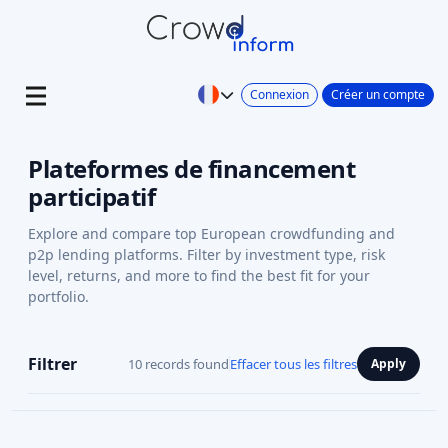
Connexion
Créer un compte
Plateformes de financement
participatif
Explore and compare top European crowdfunding and
p2p lending platforms. Filter by investment type, risk
level, returns, and more to find the best fit for your
portfolio.
Filtrer
10 records found
Effacer tous les filtres
Apply