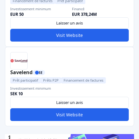
Financement de factures
Prêt participatif
Investissement minimum
Financé
EUR 50
EUR 378,24M
Laisser un avis
Visit Website
Savelend
SE
Prêt participatif
Prêts P2P
Financement de factures
Investissement minimum
SEK 10
Laisser un avis
Visit Website