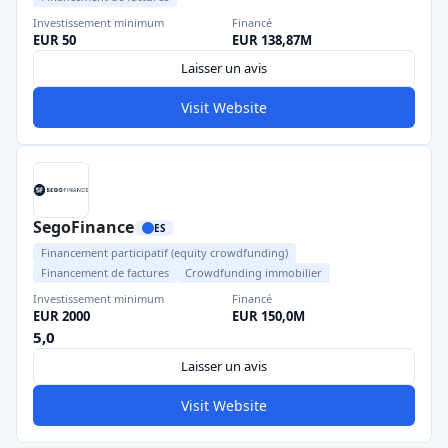
Investissement minimum
Financé
EUR 50
EUR 138,87M
Laisser un avis
Visit Website
SegoFinance
ES
Financement participatif (equity crowdfunding)
Financement de factures
Crowdfunding immobilier
Investissement minimum
Financé
EUR 2000
EUR 150,0M
5,0
Laisser un avis
Visit Website