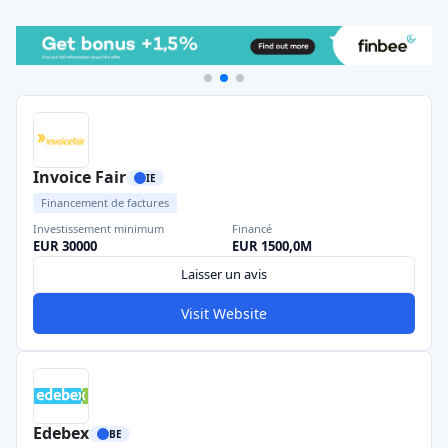
Invoice Fair
IE
Financement de factures
Investissement minimum
Financé
EUR 30000
EUR 1500,0M
Laisser un avis
Visit Website
Edebex
BE