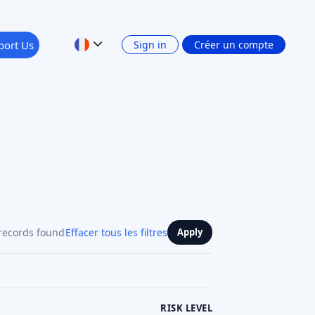
port Us
Sign in
Créer un compte
records found
Effacer tous les filtres
Apply
RISK LEVEL