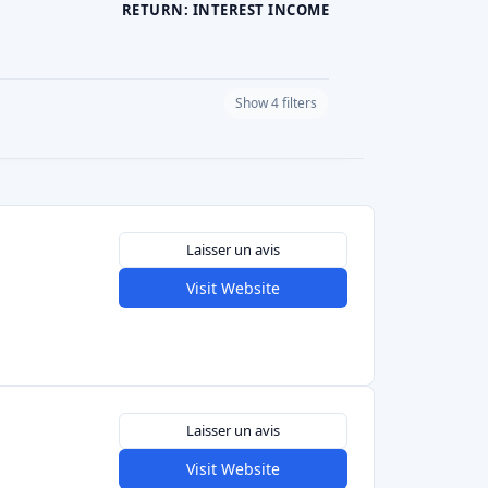
RETURN: INTEREST INCOME
Show 4 filters
PLATFORM CURRENCY
Laisser un avis
Visit Website
Laisser un avis
Visit Website