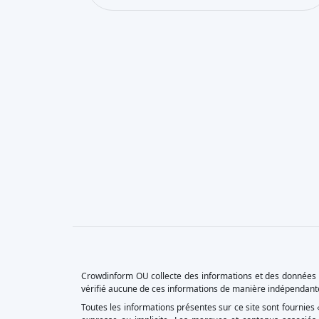
Crowdinform OU collecte des informations et des données s
vérifié aucune de ces informations de manière indépendante e
Toutes les informations présentes sur ce site sont fournies «