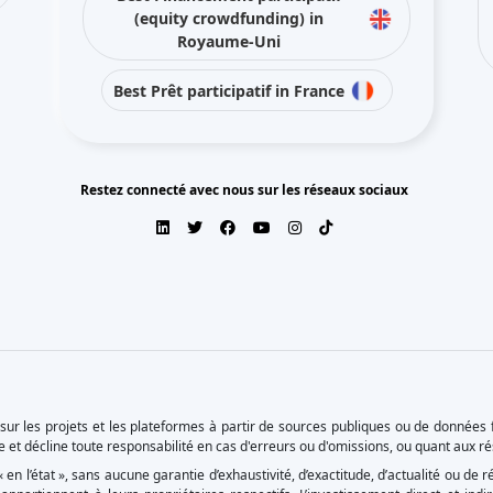
(equity crowdfunding) in
Royaume-Uni
Best Prêt participatif in France
Restez connecté avec nous sur les réseaux sociaux
ur les projets et les plateformes à partir de sources publiques ou de données
t décline toute responsabilité en cas d'erreurs ou d'omissions, ou quant aux résul
 en l’état », sans aucune garantie d’exhaustivité, d’exactitude, d’actualité ou de r