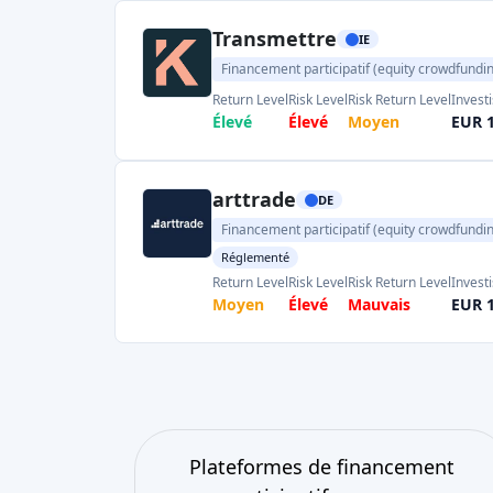
Transmettre
IE
Financement participatif (equity crowdfundi
Return Level
Risk Level
Risk Return Level
Inves
Élevé
Élevé
Moyen
EUR 
arttrade
DE
Financement participatif (equity crowdfundi
Réglementé
Return Level
Risk Level
Risk Return Level
Inves
Moyen
Élevé
Mauvais
EUR 
Plateformes de financement