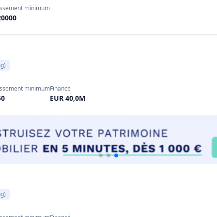
tissement minimum
20000
ng)
tissement minimum
Financé
50
EUR 40,0M
ng)