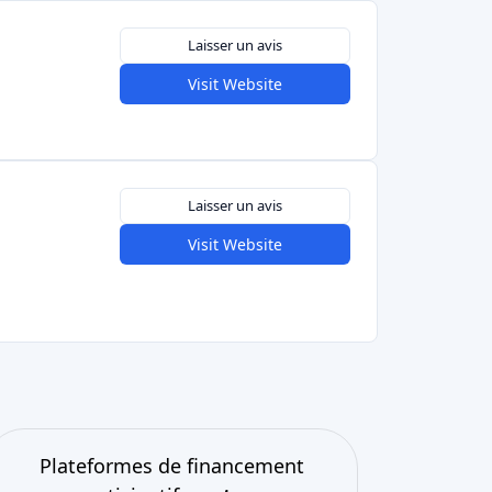
Laisser un avis
Visit Website
Laisser un avis
Visit Website
Plateformes de financement