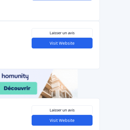
Laisser un avis
Visit Website
Laisser un avis
Visit Website