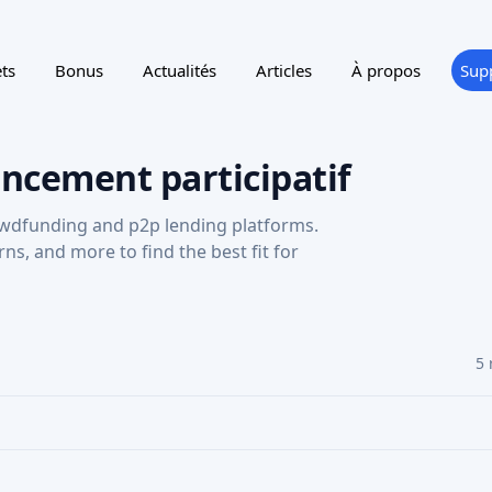
ts
Bonus
Actualités
Articles
À propos
Sup
ancement participatif
wdfunding and p2p lending platforms.
urns, and more to find the best fit for
5 