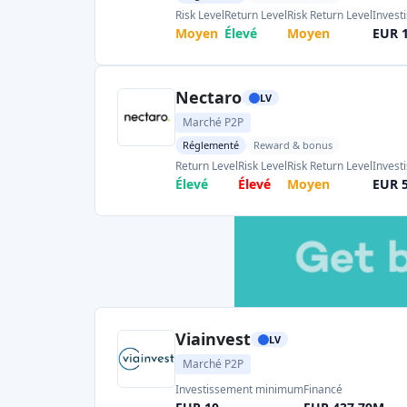
Risk Level
Return Level
Risk Return Level
Inves
Moyen
Élevé
Moyen
EUR 
Nectaro
LV
Marché P2P
Réglementé
Reward & bonus
Return Level
Risk Level
Risk Return Level
Inves
Élevé
Élevé
Moyen
EUR 
Viainvest
LV
Marché P2P
Investissement minimum
Financé