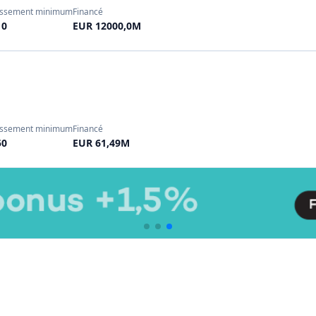
tissement minimum
Financé
10
EUR 12000,0M
tissement minimum
Financé
50
EUR 61,49M