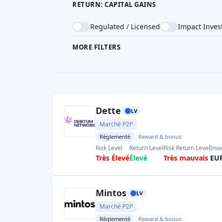
RETURN: CAPITAL GAINS
Regulated / Licensed
Impact Inves
MORE FILTERS
CROWDFUNDING TYPE
COU
Dette
LV
Marché P2P
Réglementé
Reward & bonus
Risk Level
Return Level
Risk Return Level
Inv
Très Élevé
Élevé
Très mauvais
EUR
Mintos
LV
Marché P2P
Réglementé
Reward & bonus