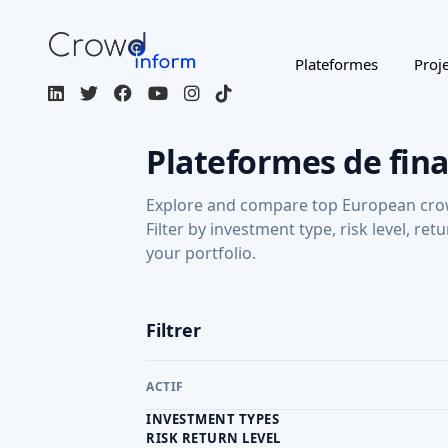
Plateformes
Proje
Plateformes de fin
Explore and compare top European cro
Filter by investment type, risk level, ret
your portfolio.
Filtrer
ACTIF
INVESTMENT TYPES
RISK RETURN LEVEL