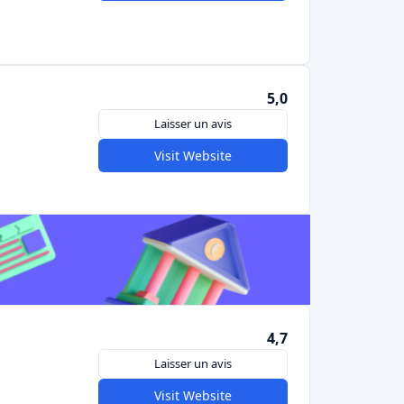
5,0
Laisser un avis
Visit Website
4,7
Laisser un avis
Visit Website