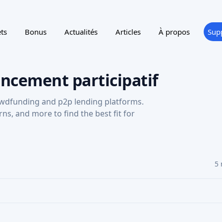
ts
Bonus
Actualités
Articles
À propos
Sup
ancement participatif
wdfunding and p2p lending platforms.
urns, and more to find the best fit for
5 