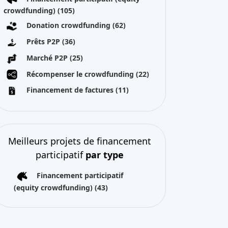
crowdfunding)
(105)
Donation crowdfunding
(62)
Prêts P2P
(36)
Marché P2P
(25)
Récompenser le crowdfunding
(22)
Financement de factures
(11)
Meilleurs projets de financement
participatif
par type
Financement participatif
(equity crowdfunding)
(43)