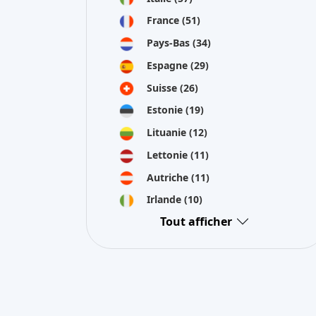
France
(51)
Pays-Bas
(34)
Espagne
(29)
Suisse
(26)
Estonie
(19)
Lituanie
(12)
Lettonie
(11)
Autriche
(11)
Irlande
(10)
Tout afficher