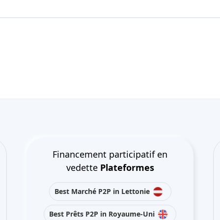
Financement participatif en
vedette
Plateformes
Best Marché P2P in Lettonie
Best Prêts P2P in Royaume-Uni