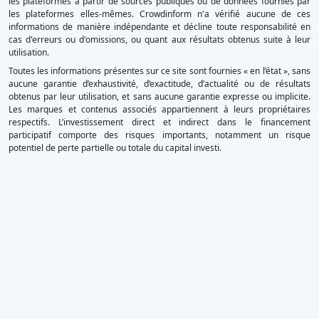
les plateformes à partir de sources publiques ou de données fournies par
les plateformes elles-mêmes. Crowdinform n'a vérifié aucune de ces
informations de manière indépendante et décline toute responsabilité en
cas d'erreurs ou d'omissions, ou quant aux résultats obtenus suite à leur
utilisation.
Toutes les informations présentes sur ce site sont fournies « en l’état », sans
aucune garantie d’exhaustivité, d’exactitude, d’actualité ou de résultats
obtenus par leur utilisation, et sans aucune garantie expresse ou implicite.
Les marques et contenus associés appartiennent à leurs propriétaires
respectifs. L’investissement direct et indirect dans le financement
participatif comporte des risques importants, notamment un risque
potentiel de perte partielle ou totale du capital investi.
×