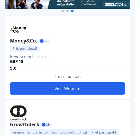
Money&Co.
GB
Prêt participatif
Investissement minimum
GBP 10
5,0
Laisser un avis
Visit Website
Growthdeck
GB
Financement participatif (equity crowdfunding)
Prêt participatif