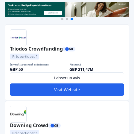
Triodos Crowdfunding
GB
Prêt participatif
Investissement minimum
Financé
GBP 50
GBP 211,47M
Laisser un avis
Visit Website
Downing Crowd
GB
Prêt participatif