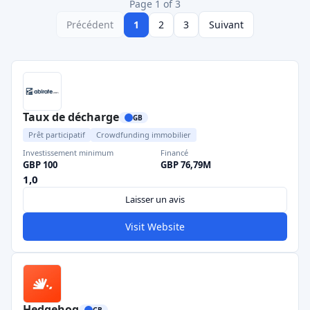
Page 1 of 3
Précédent
1
2
3
Suivant
Taux de décharge
GB
Prêt participatif
Crowdfunding immobilier
Investissement minimum
Financé
GBP 100
GBP 76,79M
1,0
Laisser un avis
Visit Website
Hedgehog
GB