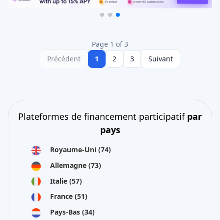
Page 1 of 3
Précédent
1
2
3
Suivant
Plateformes de financement participatif
par
pays
Royaume-Uni
(74)
Allemagne
(73)
Italie
(57)
France
(51)
Pays-Bas
(34)