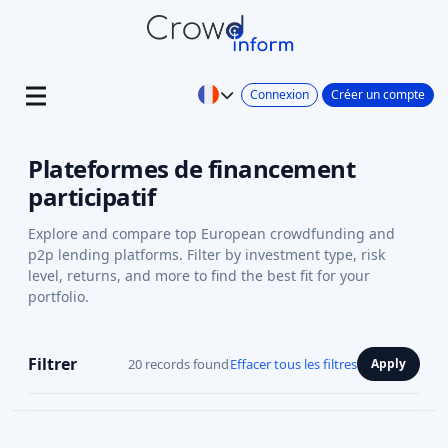
Connexion
Créer un compte
Plateformes de financement
participatif
Explore and compare top European crowdfunding and
p2p lending platforms. Filter by investment type, risk
level, returns, and more to find the best fit for your
portfolio.
Filtrer
20 records found
Effacer tous les filtres
Apply