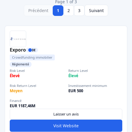
Page 1 of 3
Précédent
1
2
3
Suivant
Exporo
DE
Crowdfunding immobilier
Réglementé
Risk Level
Return Level
Élevé
Élevé
Risk Return Level
Investissement minimum
Moyen
EUR 500
Financé
EUR 1187,46M
Laisser un avis
Visit Website