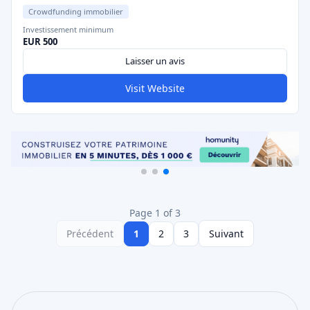
Crowdfunding immobilier
Investissement minimum
EUR 500
Laisser un avis
Visit Website
Page 1 of 3
Précédent
1
2
3
Suivant