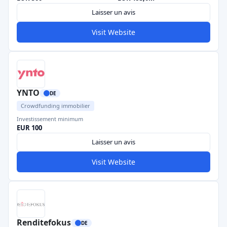
Laisser un avis
Visit Website
YNTO
DE
Crowdfunding immobilier
Investissement minimum
EUR 100
Laisser un avis
Visit Website
Renditefokus
DE