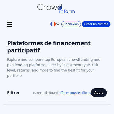
Connexion
Créer un compte
Plateformes de financement
participatif
Explore and compare top European crowdfunding and
p2p lending platforms. Filter by investment type, risk
level, returns, and more to find the best fit for your
portfolio.
Filtrer
19 records found
Effacer tous les filtres
Apply