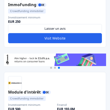
ImmoFunding
DE
Crowdfunding immobilier
Investissement minimum
EUR 250
Laisser un avis
Visit Website
Module d'intérêt
DE
Crowdfunding immobilier
Investissement minimum
Financé
EUR 500
EUR 193,0M