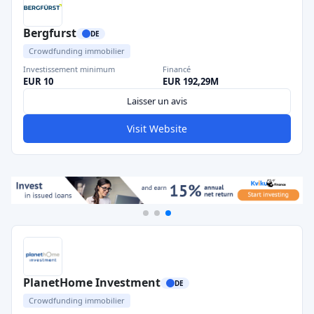
Bergfurst
DE
Crowdfunding immobilier
Investissement minimum
Financé
EUR 10
EUR 192,29M
Laisser un avis
Visit Website
PlanetHome Investment
DE
Crowdfunding immobilier