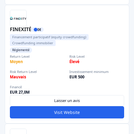
FINEXITÉ
DE
Financement participatif (equity crowdfunding)
Crowdfunding immobilier
Réglementé
Return Level
Risk Level
Moyen
Élevé
Risk Return Level
Investissement minimum
Mauvais
EUR 500
Financé
EUR 27,0M
Laisser un avis
Visit Website