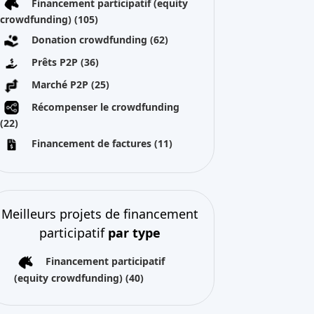
Financement participatif (equity
crowdfunding)
(105)
Donation crowdfunding
(62)
Prêts P2P
(36)
Marché P2P
(25)
Récompenser le crowdfunding
(22)
Financement de factures
(11)
Meilleurs projets de financement
participatif
par type
Financement participatif
(equity crowdfunding)
(40)