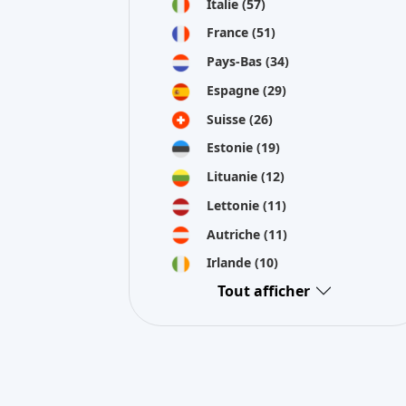
Italie
(57)
France
(51)
Pays-Bas
(34)
Espagne
(29)
Suisse
(26)
Estonie
(19)
Lituanie
(12)
Lettonie
(11)
Autriche
(11)
Irlande
(10)
Tout afficher