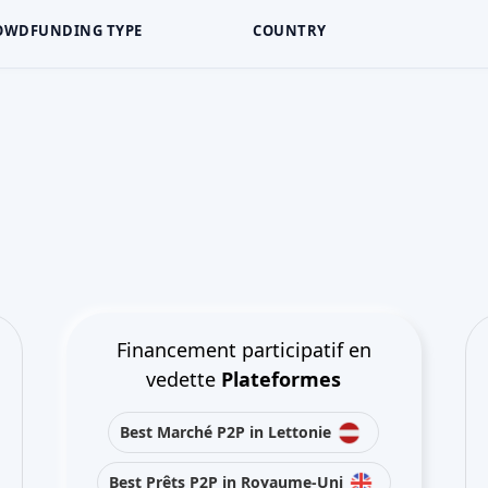
OWDFUNDING TYPE
COUNTRY
Financement participatif en
vedette
Plateformes
Best Marché P2P in Lettonie
Best Prêts P2P in Royaume-Uni