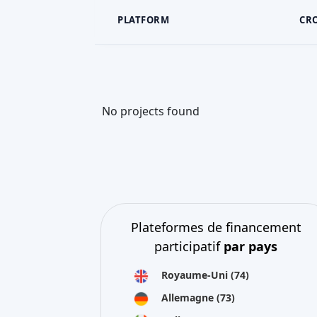
PLATFORM
CR
No projects found
Plateformes de financement
participatif
par pays
Royaume-Uni
(74)
Allemagne
(73)