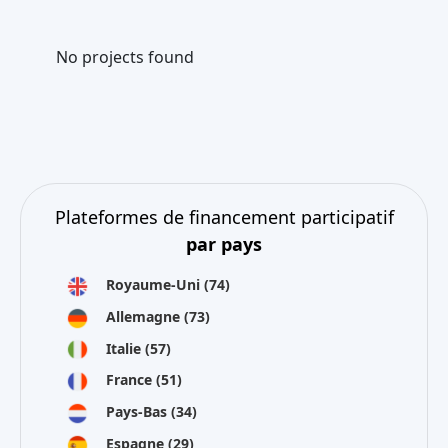
No projects found
Plateformes de financement participatif
par pays
Royaume-Uni
(74)
Allemagne
(73)
Italie
(57)
France
(51)
Pays-Bas
(34)
Espagne
(29)