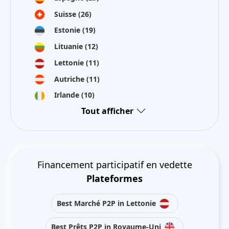
Suisse
(26)
Estonie
(19)
Lituanie
(12)
Lettonie
(11)
Autriche
(11)
Irlande
(10)
Tout afficher
Financement participatif en vedette
Plateformes
Best Marché P2P in Lettonie
Best Prêts P2P in Royaume-Uni