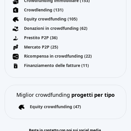
Crowdfunding immobiliare
(153)
Crowdlending
(131)
Equity crowdfunding
(105)
Donazioni in crowdfunding
(62)
Prestito P2P
(36)
Mercato P2P
(25)
Ricompensa in crowdfunding
(22)
Finanziamento delle fatture
(11)
Miglior crowdfunding
progetti per tipo
Equity crowdfunding
(47)
Resta in contatto con noi sui social media