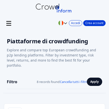
Accedi
Crea account
Piattaforme di crowdfunding
Explore and compare top European crowdfunding and
p2p lending platforms. Filter by investment type, risk
level, returns, and more to find the best fit for your
portfolio.
Filtro
8 records found
Cancella tutti i filtri
Apply