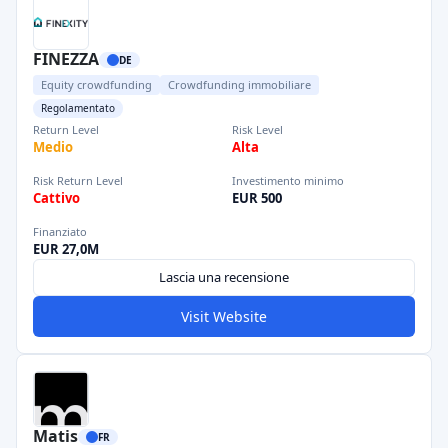
FINEZZA
DE
Equity crowdfunding
Crowdfunding immobiliare
Regolamentato
Return Level
Risk Level
Medio
Alta
Risk Return Level
Investimento minimo
Cattivo
EUR 500
Finanziato
EUR 27,0M
Lascia una recensione
Visit Website
Matis
FR