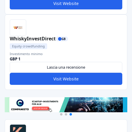
Visit Website
WhiskyInvestDirect
GB
Equity crowdfunding
Investimento minimo
GBP 1
Lascia una recensione
Visit Website