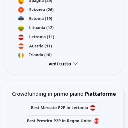
Spagna
(29)
Svizzera
(26)
Estonia
(19)
Lituania
(12)
Lettonia
(11)
Austria
(11)
Irlanda
(10)
vedi tutto
Crowdfunding in primo piano
Piattaforme
Best Mercato P2P in Lettonia
Best Prestito P2P in Regno Unito