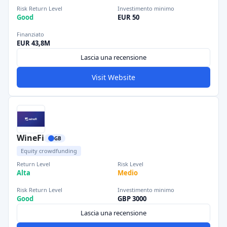
Risk Return Level
Investimento minimo
Good
EUR 50
Finanziato
EUR 43,8M
Lascia una recensione
Visit Website
WineFi
GB
Equity crowdfunding
Return Level
Risk Level
Alta
Medio
Risk Return Level
Investimento minimo
Good
GBP 3000
Lascia una recensione