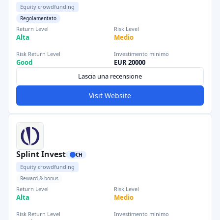
Equity crowdfunding
Regolamentato
Return Level
Risk Level
Alta
Medio
Risk Return Level
Investimento minimo
Good
EUR 20000
Lascia una recensione
Visit Website
Splint Invest
CH
Equity crowdfunding
Reward & bonus
Return Level
Risk Level
Alta
Medio
Risk Return Level
Investimento minimo