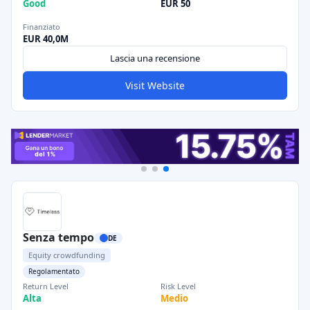
Good
EUR 50
Finanziato
EUR 40,0M
Lascia una recensione
Visit Website
Senza tempo
DE
Equity crowdfunding
Regolamentato
Return Level
Risk Level
Alta
Medio