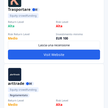
Trasportare
IE
Equity crowdfunding
Return Level
Risk Level
Alta
Alta
Risk Return Level
Investimento minimo
Medio
EUR 100
Lascia una recensione
Visit Website
arttrade
DE
Equity crowdfunding
Regolamentato
Return Level
Risk Level
Medio
Alta