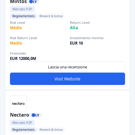
Mintos
LV
Mercato P2P
Regolamentato
Reward & bonus
Risk Level
Return Level
Medio
Alta
Risk Return Level
Investimento minimo
Medio
EUR 10
Finanziato
EUR 12000,0M
Lascia una recensione
Visit Website
Nectaro
LV
Mercato P2P
Regolamentato
Reward & bonus