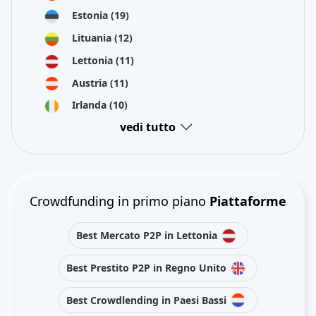
Estonia
(19)
Lituania
(12)
Lettonia
(11)
Austria
(11)
Irlanda
(10)
vedi tutto
Crowdfunding in primo piano
Piattaforme
Best Mercato P2P in Lettonia
Best Prestito P2P in Regno Unito
Best Crowdlending in Paesi Bassi