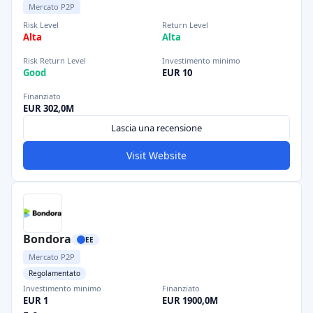
Mercato P2P
Risk Level
Return Level
Alta
Alta
Risk Return Level
Investimento minimo
Good
EUR 10
Finanziato
EUR 302,0M
Lascia una recensione
Visit Website
Bondora
EE
Mercato P2P
Regolamentato
Investimento minimo
Finanziato
EUR 1
EUR 1900,0M