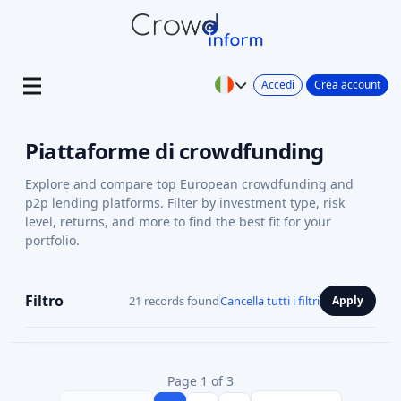
Accedi
Crea account
Piattaforme di crowdfunding
Explore and compare top European crowdfunding and
p2p lending platforms. Filter by investment type, risk
level, returns, and more to find the best fit for your
portfolio.
Filtro
21 records found
Cancella tutti i filtri
Apply
Page 1 of 3