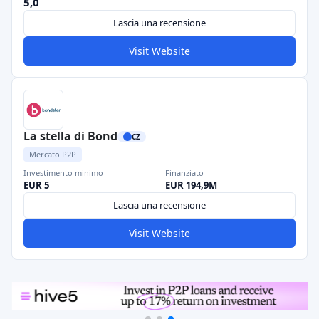
5,0
Lascia una recensione
Visit Website
La stella di Bond
CZ
Mercato P2P
Investimento minimo
Finanziato
EUR 5
EUR 194,9M
Lascia una recensione
Visit Website