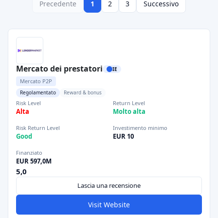
Precedente
1
2
3
Successivo
Mercato dei prestatori
IE
Mercato P2P
Regolamentato
Reward & bonus
Risk Level
Return Level
Alta
Molto alta
Risk Return Level
Investimento minimo
Good
EUR 10
Finanziato
EUR 597,0M
5,0
Lascia una recensione
Visit Website