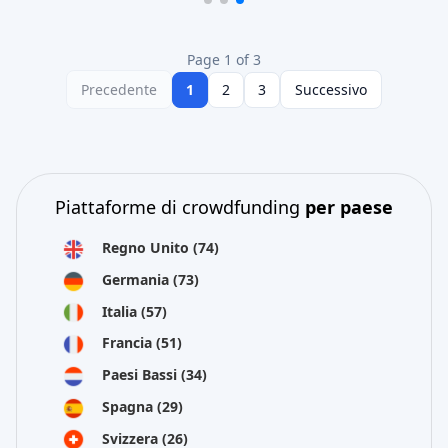
Page 1 of 3
Precedente
1
2
3
Successivo
Piattaforme di crowdfunding
per paese
Regno Unito
(74)
Germania
(73)
Italia
(57)
Francia
(51)
Paesi Bassi
(34)
Spagna
(29)
Svizzera
(26)