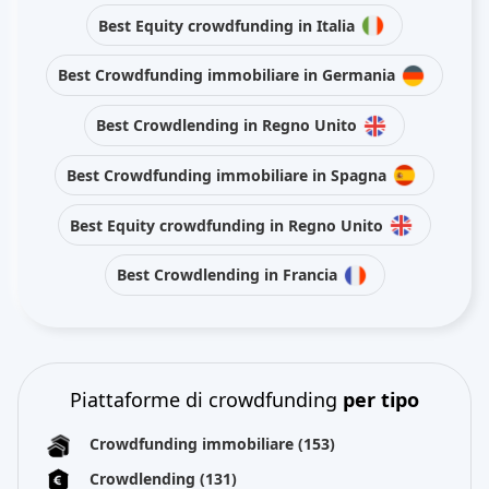
Best Equity crowdfunding in Italia
Best Crowdfunding immobiliare in Germania
Best Crowdlending in Regno Unito
Best Crowdfunding immobiliare in Spagna
Best Equity crowdfunding in Regno Unito
Best Crowdlending in Francia
Piattaforme di crowdfunding
per tipo
Crowdfunding immobiliare
(153)
Crowdlending
(131)