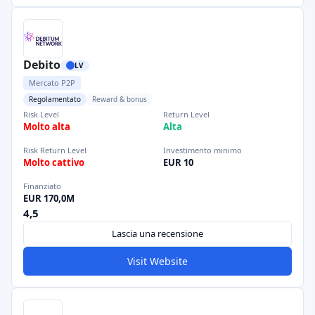
Debito
LV
Mercato P2P
Regolamentato
Reward & bonus
Risk Level
Return Level
Molto alta
Alta
Risk Return Level
Investimento minimo
Molto cattivo
EUR 10
Finanziato
EUR 170,0M
4,5
Lascia una recensione
Visit Website