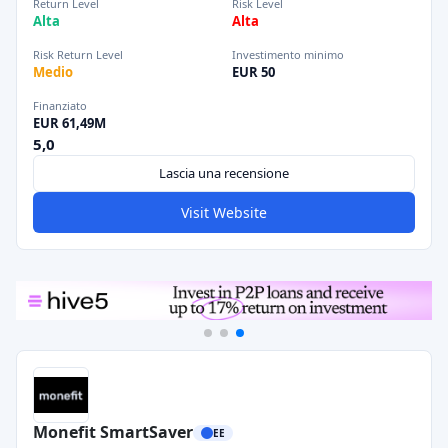
Return Level
Risk Level
Alta
Alta
Risk Return Level
Investimento minimo
Medio
EUR 50
Finanziato
EUR 61,49M
5,0
Lascia una recensione
Visit Website
Monefit SmartSaver
EE