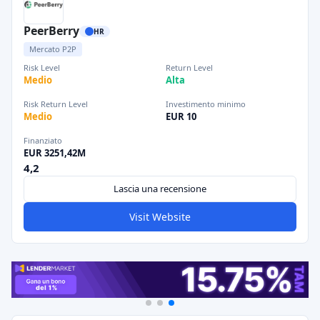
PeerBerry
HR
Mercato P2P
Risk Level
Return Level
Medio
Alta
Risk Return Level
Investimento minimo
Medio
EUR 10
Finanziato
EUR 3251,42M
4,2
Lascia una recensione
Visit Website