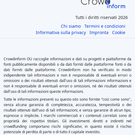
Tutti i diritti riservati 2026
Chi siamo
Termini e condizioni
Informativa sulla privacy
Impronta
Cookie
Crowdinform OU raccoglie informazioni e dati su progetti e piattaforme da
fonti pubblicamente disponibili o da dati forniti dalle piattaforme fonti o da
dati forniti dalle piattaforme. Crowdinform non ha verificato in modo
indipendente tali informazioni e non è responsabile di eventuali errori o
omissioni o dei risultati ottenuti dall'uso di tali informazioni informazioni e
non è responsabile di eventuali errori o omissioni, né dei risultati ottenuti
dall'uso di tali informazioni queste informazioni.
Tutte le informazioni presenti su questo sito sono fornite "così come sono",
senza alcuna garanzia di completezza, accuratezza, tempestività o dei
risultati ottenuti dall'uso di tali informazioni, e senza garanzie di alcun tipo,
espresse o implicite. I marchi commerciali e i contenuti correlati sono di
proprietà dei rispettivi titolari. Gli investimenti diretti e indiretti nel
crowdfunding comportano rischi significativi, in quanto esiste il rischio
potenziale di perdita di parte o di tutto il capitale investito.