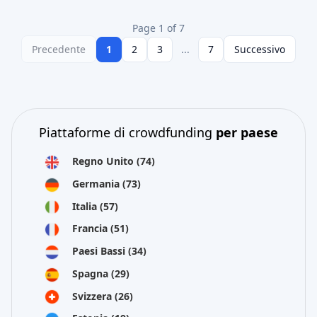
Page 1 of 7
Precedente
1
2
3
...
7
Successivo
Piattaforme di crowdfunding
per paese
Regno Unito
(74)
Germania
(73)
Italia
(57)
Francia
(51)
Paesi Bassi
(34)
Spagna
(29)
Svizzera
(26)