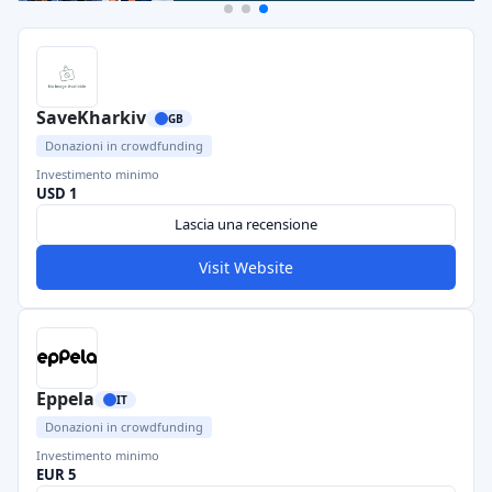
SaveKharkiv
GB
Donazioni in crowdfunding
Investimento minimo
USD 1
Lascia una recensione
Visit Website
Eppela
IT
Donazioni in crowdfunding
Investimento minimo
EUR 5