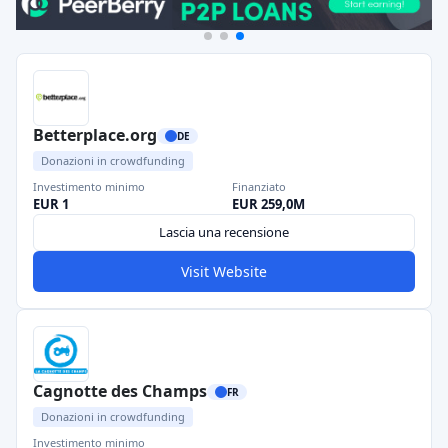
Betterplace.org
DE
Donazioni in crowdfunding
Investimento minimo
Finanziato
EUR 1
EUR 259,0M
Lascia una recensione
Visit Website
Cagnotte des Champs
FR
Donazioni in crowdfunding
Investimento minimo