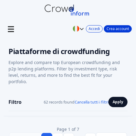
Accedi
Crea account
Piattaforme di crowdfunding
Explore and compare top European crowdfunding and
p2p lending platforms. Filter by investment type, risk
level, returns, and more to find the best fit for your
portfolio.
Filtro
62 records found
Cancella tutti i filtri
Apply
Page 1 of 7