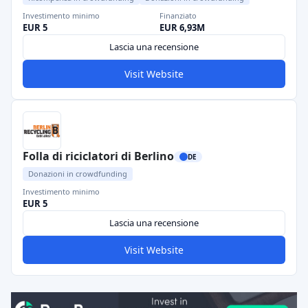
Investimento minimo
Finanziato
EUR 5
EUR 6,93M
Lascia una recensione
Visit Website
Folla di riciclatori di Berlino
DE
Donazioni in crowdfunding
Investimento minimo
EUR 5
Lascia una recensione
Visit Website