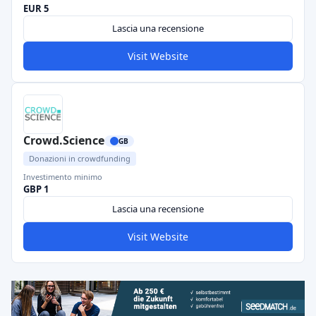
EUR 5
Lascia una recensione
Visit Website
Crowd.Science
GB
Donazioni in crowdfunding
Investimento minimo
GBP 1
Lascia una recensione
Visit Website