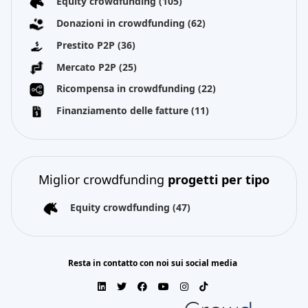
Equity crowdfunding
(105)
Donazioni in crowdfunding
(62)
Prestito P2P
(36)
Mercato P2P
(25)
Ricompensa in crowdfunding
(22)
Finanziamento delle fatture
(11)
Miglior crowdfunding
progetti per tipo
Equity crowdfunding
(47)
Resta in contatto con noi sui social media