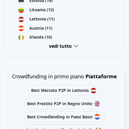
Estonia
(19)
Lituania
(12)
Lettonia
(11)
Austria
(11)
Irlanda
(10)
vedi tutto
Crowdfunding in primo piano
Piattaforme
Best Mercato P2P in Lettonia
Best Prestito P2P in Regno Unito
Best Crowdlending in Paesi Bassi