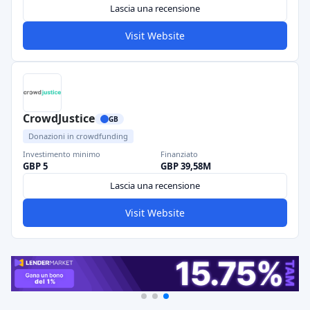
Lascia una recensione
Visit Website
CrowdJustice
GB
Donazioni in crowdfunding
Investimento minimo
Finanziato
GBP 5
GBP 39,58M
Lascia una recensione
Visit Website