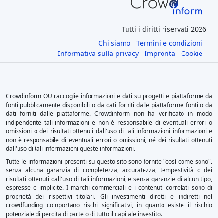
Tutti i diritti riservati 2026
Chi siamo
Termini e condizioni
Informativa sulla privacy
Impronta
Cookie
Crowdinform OU raccoglie informazioni e dati su progetti e piattaforme da
fonti pubblicamente disponibili o da dati forniti dalle piattaforme fonti o da
dati forniti dalle piattaforme. Crowdinform non ha verificato in modo
indipendente tali informazioni e non è responsabile di eventuali errori o
omissioni o dei risultati ottenuti dall'uso di tali informazioni informazioni e
non è responsabile di eventuali errori o omissioni, né dei risultati ottenuti
dall'uso di tali informazioni queste informazioni.
Tutte le informazioni presenti su questo sito sono fornite "così come sono",
senza alcuna garanzia di completezza, accuratezza, tempestività o dei
risultati ottenuti dall'uso di tali informazioni, e senza garanzie di alcun tipo,
espresse o implicite. I marchi commerciali e i contenuti correlati sono di
proprietà dei rispettivi titolari. Gli investimenti diretti e indiretti nel
crowdfunding comportano rischi significativi, in quanto esiste il rischio
potenziale di perdita di parte o di tutto il capitale investito.