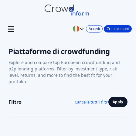
Accedi
Crea account
Piattaforme di crowdfunding
Explore and compare top European crowdfunding and
p2p lending platforms. Filter by investment type, risk
level, returns, and more to find the best fit for your
portfolio.
Filtro
Cancella tutti i filtri
Apply