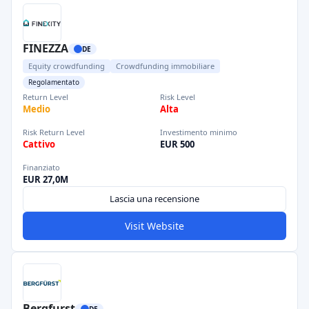
FINEZZA
DE
Equity crowdfunding
Crowdfunding immobiliare
Regolamentato
Return Level
Risk Level
Medio
Alta
Risk Return Level
Investimento minimo
Cattivo
EUR 500
Finanziato
EUR 27,0M
Lascia una recensione
Visit Website
Bergfurst
DE