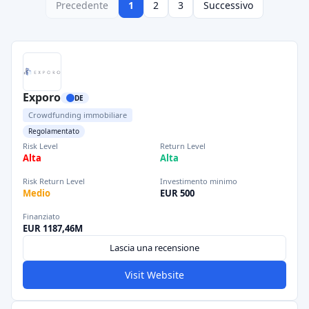
Precedente
1
2
3
Successivo
Exporo
DE
Crowdfunding immobiliare
Regolamentato
Risk Level
Return Level
Alta
Alta
Risk Return Level
Investimento minimo
Medio
EUR 500
Finanziato
EUR 1187,46M
Lascia una recensione
Visit Website