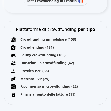
Best Crowdlending in Francia
Piattaforme di crowdfunding
per tipo
Crowdfunding immobiliare
(153)
Crowdlending
(131)
Equity crowdfunding
(105)
Donazioni in crowdfunding
(62)
Prestito P2P
(36)
Mercato P2P
(25)
Ricompensa in crowdfunding
(22)
Finanziamento delle fatture
(11)