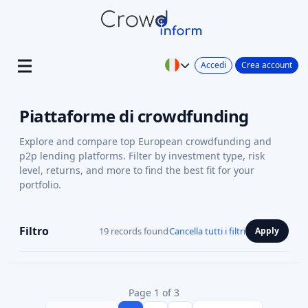
Accedi
Crea account
Piattaforme di crowdfunding
Explore and compare top European crowdfunding and
p2p lending platforms. Filter by investment type, risk
level, returns, and more to find the best fit for your
portfolio.
Filtro
19 records found
Cancella tutti i filtri
Apply
Page 1 of 3