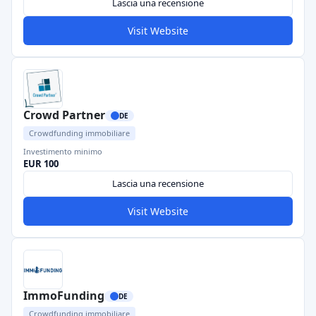
Lascia una recensione
Visit Website
Crowd Partner
DE
Crowdfunding immobiliare
Investimento minimo
EUR 100
Lascia una recensione
Visit Website
ImmoFunding
DE
Crowdfunding immobiliare