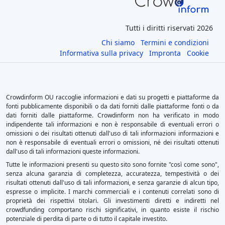
Tutti i diritti riservati 2026
Chi siamo
Termini e condizioni
Informativa sulla privacy
Impronta
Cookie
Crowdinform OU raccoglie informazioni e dati su progetti e piattaforme da
fonti pubblicamente disponibili o da dati forniti dalle piattaforme fonti o da
dati forniti dalle piattaforme. Crowdinform non ha verificato in modo
indipendente tali informazioni e non è responsabile di eventuali errori o
omissioni o dei risultati ottenuti dall'uso di tali informazioni informazioni e
non è responsabile di eventuali errori o omissioni, né dei risultati ottenuti
dall'uso di tali informazioni queste informazioni.
Tutte le informazioni presenti su questo sito sono fornite "così come sono",
senza alcuna garanzia di completezza, accuratezza, tempestività o dei
risultati ottenuti dall'uso di tali informazioni, e senza garanzie di alcun tipo,
espresse o implicite. I marchi commerciali e i contenuti correlati sono di
proprietà dei rispettivi titolari. Gli investimenti diretti e indiretti nel
crowdfunding comportano rischi significativi, in quanto esiste il rischio
potenziale di perdita di parte o di tutto il capitale investito.