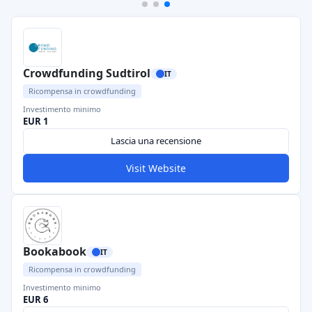
Crowdfunding Sudtirol
IT
Ricompensa in crowdfunding
Investimento minimo
EUR 1
Lascia una recensione
Visit Website
Bookabook
IT
Ricompensa in crowdfunding
Investimento minimo
EUR 6