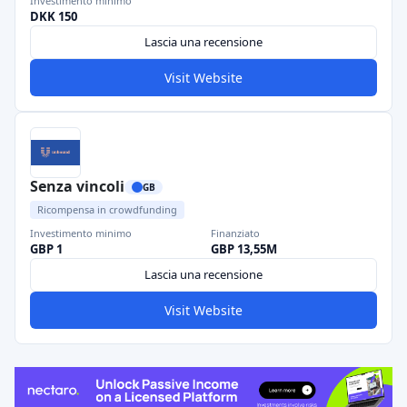
Investimento minimo
DKK 150
Lascia una recensione
Visit Website
Senza vincoli
GB
Ricompensa in crowdfunding
Investimento minimo
Finanziato
GBP 1
GBP 13,55M
Lascia una recensione
Visit Website