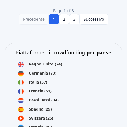
Page 1 of 3
Precedente
1
2
3
Successivo
Piattaforme di crowdfunding
per paese
Regno Unito
(74)
Germania
(73)
Italia
(57)
Francia
(51)
Paesi Bassi
(34)
Spagna
(29)
Svizzera
(26)
Estonia
(19)