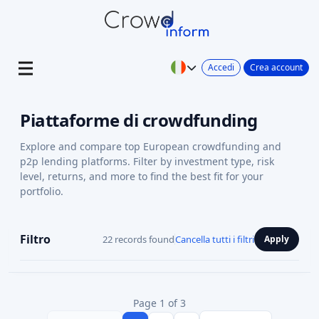
Accedi
Crea account
Piattaforme di crowdfunding
Explore and compare top European crowdfunding and
p2p lending platforms. Filter by investment type, risk
level, returns, and more to find the best fit for your
portfolio.
Filtro
22 records found
Cancella tutti i filtri
Apply
Page 1 of 3