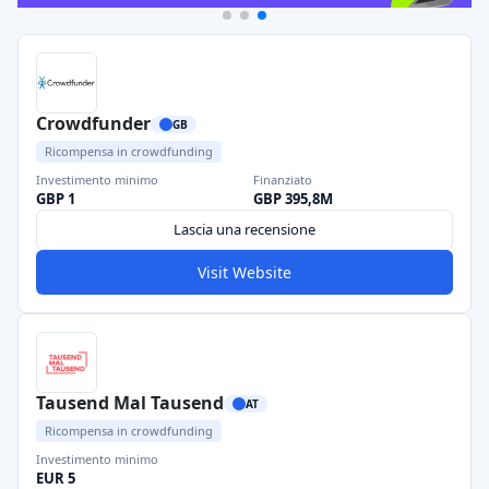
Crowdfunder
GB
Ricompensa in crowdfunding
Investimento minimo
Finanziato
GBP 1
GBP 395,8M
Lascia una recensione
Visit Website
Tausend Mal Tausend
AT
Ricompensa in crowdfunding
Investimento minimo
EUR 5