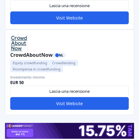
Lascia una recensione
Visit Website
CrowdAboutNow
NL
Equity crowdfunding
Crowdlending
Ricompensa in crowdfunding
Investimento minimo
EUR 50
Lascia una recensione
Visit Website