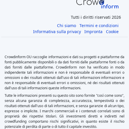
Tutti i diritti riservati 2026
Chi siamo
Termini e condizioni
Informativa sulla privacy
Impronta
Cookie
Crowdinform OU raccoglie informazioni e dati su progetti e piattaforme da
fonti pubblicamente disponibili o da dati forniti dalle piattaforme fonti o da
dati forniti dalle piattaforme. Crowdinform non ha verificato in modo
indipendente tali informazioni e non è responsabile di eventuali errori o
omissioni o dei risultati ottenuti dall'uso di tali informazioni informazioni e
non è responsabile di eventuali errori o omissioni, né dei risultati ottenuti
dall'uso di tali informazioni queste informazioni.
Tutte le informazioni presenti su questo sito sono fornite "così come sono",
senza alcuna garanzia di completezza, accuratezza, tempestività o dei
risultati ottenuti dall'uso di tali informazioni, e senza garanzie di alcun tipo,
espresse o implicite. I marchi commerciali e i contenuti correlati sono di
proprietà dei rispettivi titolari. Gli investimenti diretti e indiretti nel
crowdfunding comportano rischi significativi, in quanto esiste il rischio
potenziale di perdita di parte o di tutto il capitale investito.