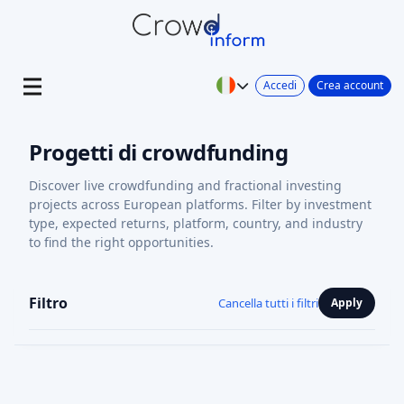
Accedi
Crea account
Progetti di crowdfunding
Discover live crowdfunding and fractional investing
projects across European platforms. Filter by investment
type, expected returns, platform, country, and industry
to find the right opportunities.
Filtro
Cancella tutti i filtri
Apply