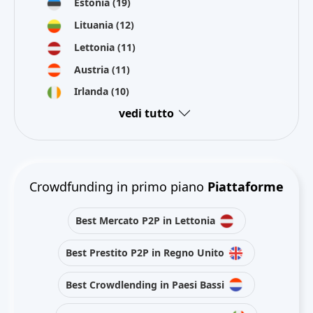
Estonia
(19)
Lituania
(12)
Lettonia
(11)
Austria
(11)
Irlanda
(10)
vedi tutto
Crowdfunding in primo piano
Piattaforme
Best Mercato P2P in Lettonia
Best Prestito P2P in Regno Unito
Best Crowdlending in Paesi Bassi