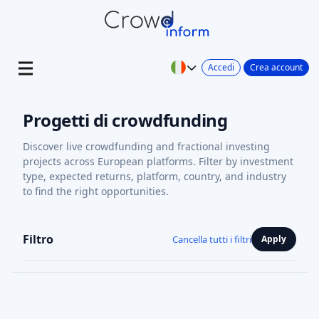
Accedi
Crea account
Progetti di crowdfunding
Discover live crowdfunding and fractional investing
projects across European platforms. Filter by investment
type, expected returns, platform, country, and industry
to find the right opportunities.
Filtro
Cancella tutti i filtri
Apply