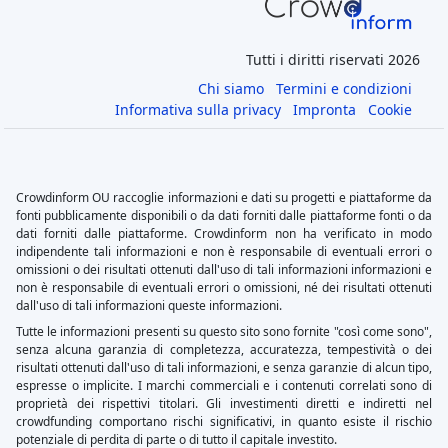
Tutti i diritti riservati 2026
Chi siamo
Termini e condizioni
Informativa sulla privacy
Impronta
Cookie
Crowdinform OU raccoglie informazioni e dati su progetti e piattaforme da
fonti pubblicamente disponibili o da dati forniti dalle piattaforme fonti o da
dati forniti dalle piattaforme. Crowdinform non ha verificato in modo
indipendente tali informazioni e non è responsabile di eventuali errori o
omissioni o dei risultati ottenuti dall'uso di tali informazioni informazioni e
non è responsabile di eventuali errori o omissioni, né dei risultati ottenuti
dall'uso di tali informazioni queste informazioni.
Tutte le informazioni presenti su questo sito sono fornite "così come sono",
senza alcuna garanzia di completezza, accuratezza, tempestività o dei
risultati ottenuti dall'uso di tali informazioni, e senza garanzie di alcun tipo,
espresse o implicite. I marchi commerciali e i contenuti correlati sono di
proprietà dei rispettivi titolari. Gli investimenti diretti e indiretti nel
crowdfunding comportano rischi significativi, in quanto esiste il rischio
potenziale di perdita di parte o di tutto il capitale investito.