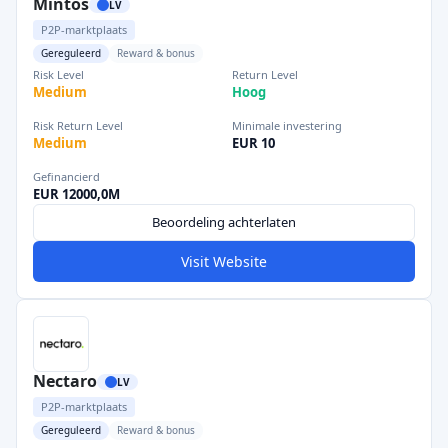
Mintos
LV
P2P-marktplaats
Gereguleerd
Reward & bonus
Risk Level
Return Level
Medium
Hoog
Risk Return Level
Minimale investering
Medium
EUR 10
Gefinancierd
EUR 12000,0M
Beoordeling achterlaten
Visit Website
Nectaro
LV
P2P-marktplaats
Gereguleerd
Reward & bonus