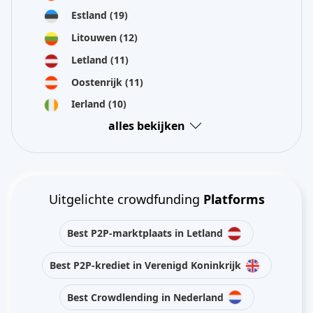
Estland
(19)
Litouwen
(12)
Letland
(11)
Oostenrijk
(11)
Ierland
(10)
alles bekijken
Uitgelichte crowdfunding
Platforms
Best P2P-marktplaats in Letland
Best P2P-krediet in Verenigd Koninkrijk
Best Crowdlending in Nederland