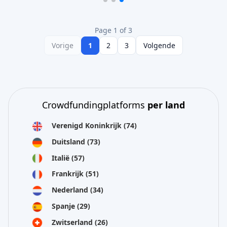
Page 1 of 3
Vorige
1
2
3
Volgende
Crowdfundingplatforms
per land
Verenigd Koninkrijk
(74)
Duitsland
(73)
Italië
(57)
Frankrijk
(51)
Nederland
(34)
Spanje
(29)
Zwitserland
(26)