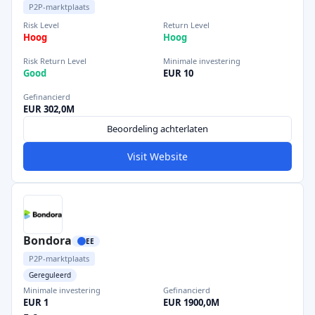
P2P-marktplaats
Risk Level
Return Level
Hoog
Hoog
Risk Return Level
Minimale investering
Good
EUR 10
Gefinancierd
EUR 302,0M
Beoordeling achterlaten
Visit Website
Bondora
EE
P2P-marktplaats
Gereguleerd
Minimale investering
Gefinancierd
EUR 1
EUR 1900,0M