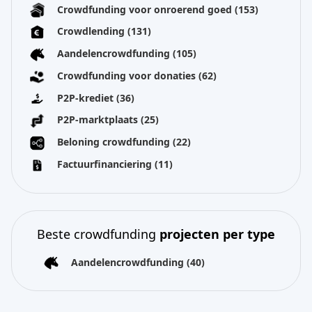
Crowdfunding voor onroerend goed
(153)
Crowdlending
(131)
Aandelencrowdfunding
(105)
Crowdfunding voor donaties
(62)
P2P-krediet
(36)
P2P-marktplaats
(25)
Beloning crowdfunding
(22)
Factuurfinanciering
(11)
Beste crowdfunding
projecten per type
Aandelencrowdfunding
(40)