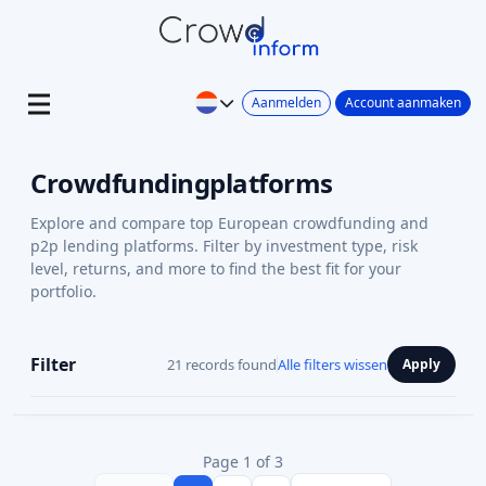
Aanmelden
Account aanmaken
Crowdfundingplatforms
Explore and compare top European crowdfunding and
p2p lending platforms. Filter by investment type, risk
level, returns, and more to find the best fit for your
portfolio.
Filter
21 records found
Alle filters wissen
Apply
Page 1 of 3