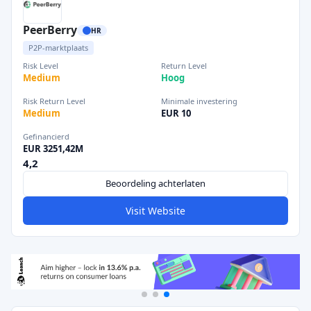
PeerBerry
HR
P2P-marktplaats
Risk Level
Return Level
Medium
Hoog
Risk Return Level
Minimale investering
Medium
EUR 10
Gefinancierd
EUR 3251,42M
4,2
Beoordeling achterlaten
Visit Website