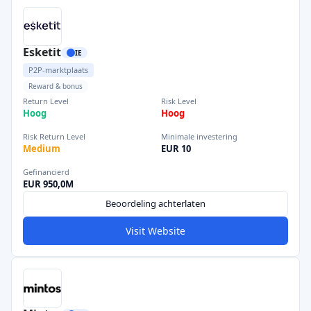
Esketit
IE
P2P-marktplaats
Reward & bonus
Return Level
Risk Level
Hoog
Hoog
Risk Return Level
Minimale investering
Medium
EUR 10
Gefinancierd
EUR 950,0M
Beoordeling achterlaten
Visit Website