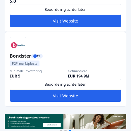
5,0
Beoordeling achterlaten
Visit Website
Bondster
CZ
P2P-marktplaats
Minimale investering
Gefinancierd
EUR 5
EUR 194,9M
Beoordeling achterlaten
Visit Website