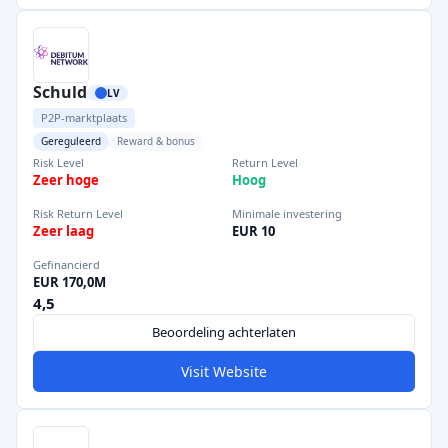
Schuld
LV
P2P-marktplaats
Gereguleerd
Reward & bonus
Risk Level
Return Level
Zeer hoge
Hoog
Risk Return Level
Minimale investering
Zeer laag
EUR 10
Gefinancierd
EUR 170,0M
4,5
Beoordeling achterlaten
Visit Website