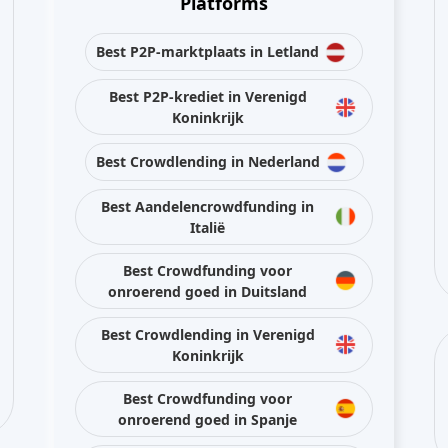
Platforms
Best P2P-marktplaats in Letland
Best P2P-krediet in Verenigd
Koninkrijk
Best Crowdlending in Nederland
Best Aandelencrowdfunding in
Italië
Best Crowdfunding voor
onroerend goed in Duitsland
Best Crowdlending in Verenigd
Koninkrijk
Best Crowdfunding voor
onroerend goed in Spanje