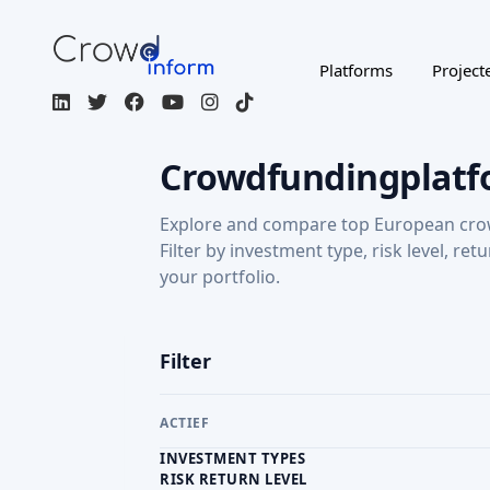
Platforms
Project
Crowdfundingplatf
Explore and compare top European cro
Filter by investment type, risk level, ret
your portfolio.
Filter
ACTIEF
INVESTMENT TYPES
RISK RETURN LEVEL