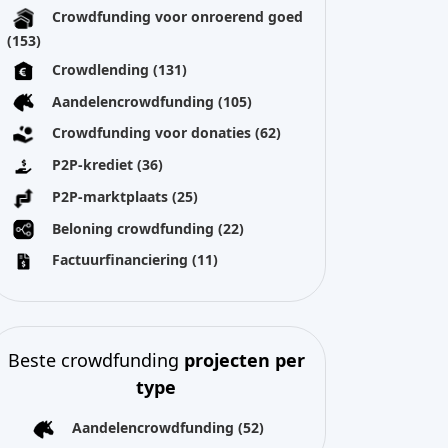
Crowdfunding voor onroerend goed
(153)
Crowdlending
(131)
Aandelencrowdfunding
(105)
Crowdfunding voor donaties
(62)
P2P-krediet
(36)
P2P-marktplaats
(25)
Beloning crowdfunding
(22)
Factuurfinanciering
(11)
Beste crowdfunding
projecten per
type
Aandelencrowdfunding
(52)