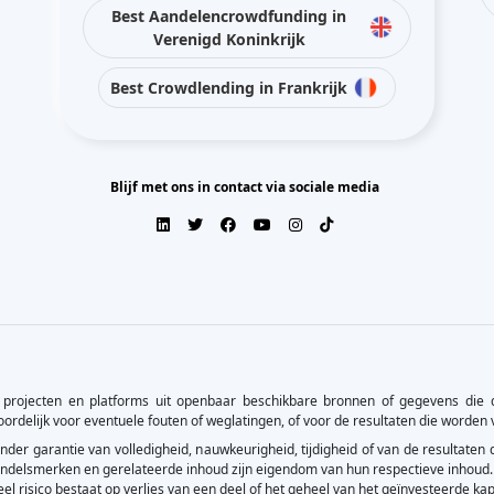
Best Aandelencrowdfunding in
Verenigd Koninkrijk
Best Crowdlending in Frankrijk
Blijf met ons in contact via sociale media
projecten en platforms uit openbaar beschikbare bronnen of gegevens die d
woordelijk voor eventuele fouten of weglatingen, of voor de resultaten die worden
 zonder garantie van volledigheid, nauwkeurigheid, tijdigheid of van de resultate
 Handelsmerken en gerelateerde inhoud zijn eigendom van hun respectieve inhoud.
el risico bestaat op verlies van een deel of het geheel van het geïnvesteerde kap