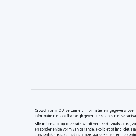
Crowdinform OU verzamelt informatie en gegevens over 
informatie niet onafhankelijk geverifieerd en is niet verant
Alle informatie op deze site wordt verstrekt "zoals ze is",
en zonder enige vorm van garantie, expliciet of impliciet.
aanzienlijke risico's met zich mee, aangezien er een potentie