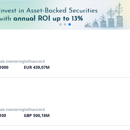
ale investering
Gefinancierd
1000
EUR 439,07M
ale investering
Gefinancierd
100
GBP 500,18M