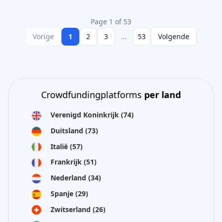
Page 1 of 53
Vorige
1
2
3
...
53
Volgende
Crowdfundingplatforms
per land
Verenigd Koninkrijk
(74)
Duitsland
(73)
Italië
(57)
Frankrijk
(51)
Nederland
(34)
Spanje
(29)
Zwitserland
(26)