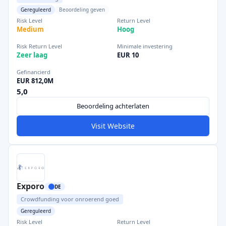
Gereguleerd
Beoordeling geven
Risk Level
Return Level
Medium
Hoog
Risk Return Level
Minimale investering
Zeer laag
EUR 10
Gefinancierd
EUR 812,0M
5,0
Beoordeling achterlaten
Visit Website
Exporo
DE
Crowdfunding voor onroerend goed
Gereguleerd
Risk Level
Return Level