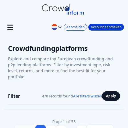
Aanmelden
Account aanmaken
Crowdfundingplatforms
Explore and compare top European crowdfunding and
p2p lending platforms. Filter by investment type, risk
level, returns, and more to find the best fit for your
portfolio.
Filter
470 records found
Alle filters wissen
Apply
Page 1 of 53