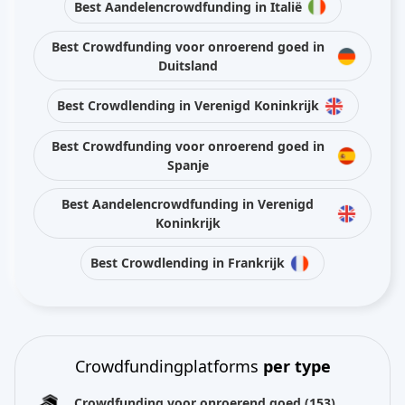
Best Aandelencrowdfunding in Italië
Best Crowdfunding voor onroerend goed in
Duitsland
Best Crowdlending in Verenigd Koninkrijk
Best Crowdfunding voor onroerend goed in
Spanje
Best Aandelencrowdfunding in Verenigd
Koninkrijk
Best Crowdlending in Frankrijk
Crowdfundingplatforms
per type
Crowdfunding voor onroerend goed
(153)