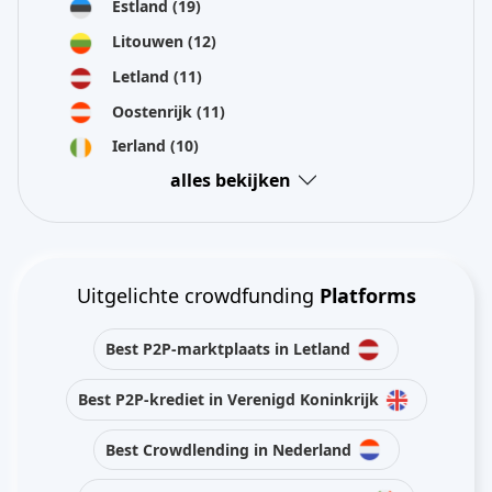
Estland
(19)
Litouwen
(12)
Letland
(11)
Oostenrijk
(11)
Ierland
(10)
alles bekijken
Uitgelichte crowdfunding
Platforms
Best P2P-marktplaats in Letland
Best P2P-krediet in Verenigd Koninkrijk
Best Crowdlending in Nederland