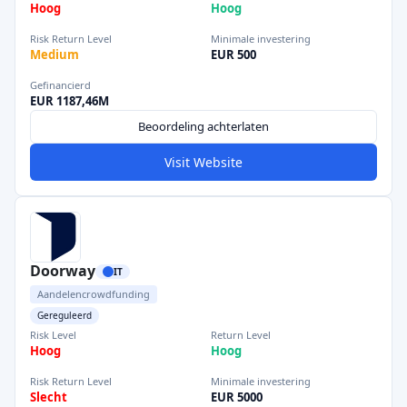
Hoog
Hoog
Risk Return Level
Minimale investering
Medium
EUR 500
Gefinancierd
EUR 1187,46M
Beoordeling achterlaten
Visit Website
Doorway
IT
Aandelencrowdfunding
Gereguleerd
Risk Level
Return Level
Hoog
Hoog
Risk Return Level
Minimale investering
Slecht
EUR 5000