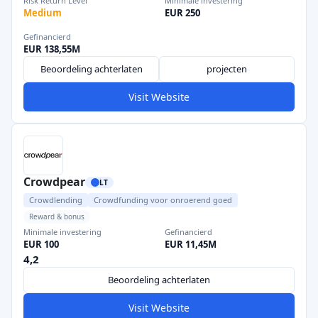
Risk Return Level
Minimale investering
Medium
EUR 250
Gefinancierd
EUR 138,55M
Beoordeling achterlaten
projecten
Visit Website
Crowdpear
LT
Crowdlending
Crowdfunding voor onroerend goed
Reward & bonus
Minimale investering
Gefinancierd
EUR 100
EUR 11,45M
4,2
Beoordeling achterlaten
Visit Website