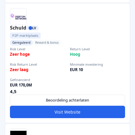
Schuld
LV
P2P-marktplaats
Gereguleerd
Reward & bonus
Risk Level
Return Level
Zeer hoge
Hoog
Risk Return Level
Minimale investering
Zeer laag
EUR 10
Gefinancierd
EUR 170,0M
4,5
Beoordeling achterlaten
Visit Website