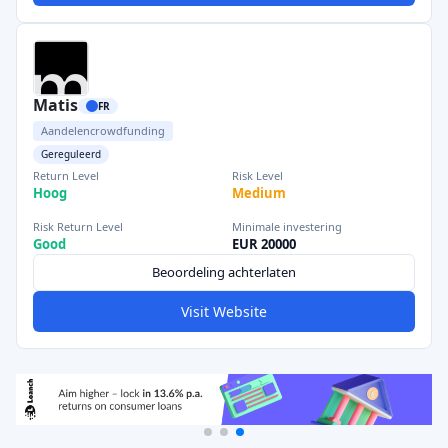
Matis
FR
Aandelencrowdfunding
Gereguleerd
Return Level
Risk Level
Hoog
Medium
Risk Return Level
Minimale investering
Good
EUR 20000
Beoordeling achterlaten
Visit Website