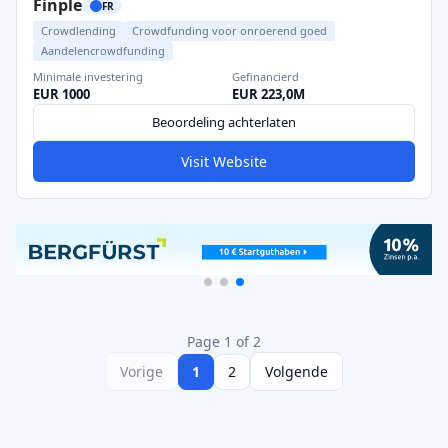
Finple
FR
Crowdlending
Crowdfunding voor onroerend goed
Aandelencrowdfunding
Minimale investering
Gefinancierd
EUR 1000
EUR 223,0M
Beoordeling achterlaten
Visit Website
Page 1 of 2
Vorige
1
2
Volgende