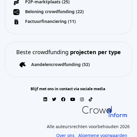
P2P-marktplaats
(25)
Beloning crowdfunding
(22)
Factuurfinanciering
(11)
Beste crowdfunding
projecten per type
Aandelencrowdfunding
(52)
Blijf met ons in contact via sociale media
Alle auteursrechten voorbehouden 2026
Over ons
Algemene voorwaarden