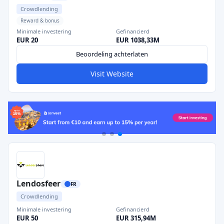
Crowdlending
Reward & bonus
Minimale investering
Gefinancierd
EUR 20
EUR 1038,33M
Beoordeling achterlaten
Visit Website
Lendosfeer
FR
Crowdlending
Minimale investering
Gefinancierd
EUR 50
EUR 315,94M