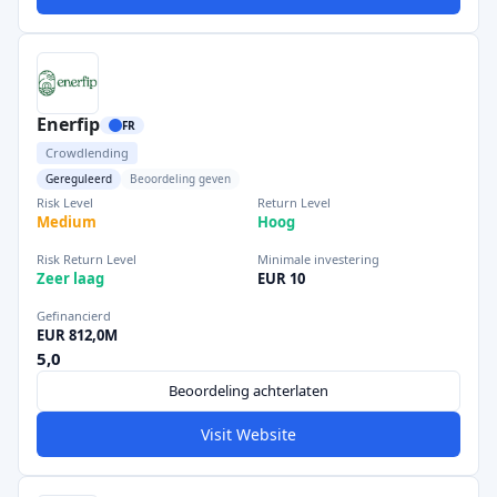
Enerfip
FR
Crowdlending
Gereguleerd
Beoordeling geven
Risk Level
Return Level
Medium
Hoog
Risk Return Level
Minimale investering
Zeer laag
EUR 10
Gefinancierd
EUR 812,0M
5,0
Beoordeling achterlaten
Visit Website