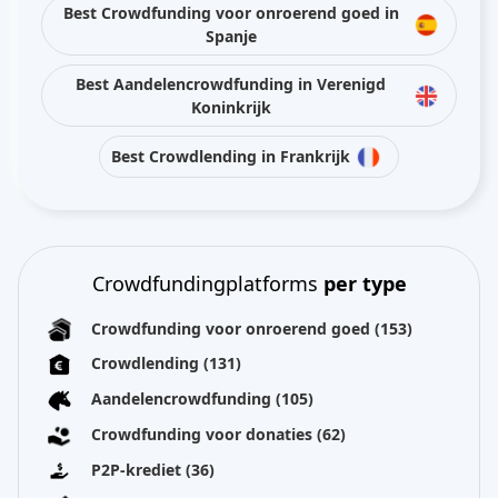
Best Crowdfunding voor onroerend goed in
Spanje
Best Aandelencrowdfunding in Verenigd
Koninkrijk
Best Crowdlending in Frankrijk
Crowdfundingplatforms
per type
Crowdfunding voor onroerend goed
(153)
Crowdlending
(131)
Aandelencrowdfunding
(105)
Crowdfunding voor donaties
(62)
P2P-krediet
(36)