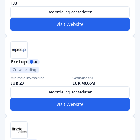
1,0
Beoordeling achterlaten
Visit Website
Pretup
FR
Crowdlending
Minimale investering
Gefinancierd
EUR 20
EUR 40,66M
Beoordeling achterlaten
Visit Website