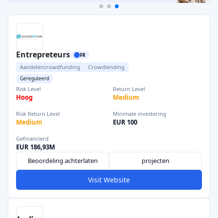
Entrepreteurs
FR
Aandelencrowdfunding
Crowdlending
Gereguleerd
Risk Level
Return Level
Hoog
Medium
Risk Return Level
Minimale investering
Medium
EUR 100
Gefinancierd
EUR 186,93M
Beoordeling achterlaten
projecten
Visit Website