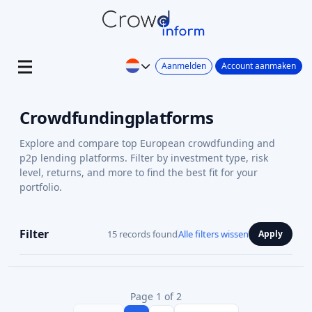
Aanmelden
Account aanmaken
Crowdfundingplatforms
Explore and compare top European crowdfunding and
p2p lending platforms. Filter by investment type, risk
level, returns, and more to find the best fit for your
portfolio.
Filter
15 records found
Alle filters wissen
Apply
Page 1 of 2