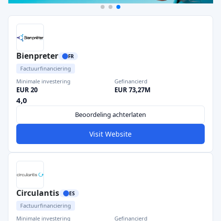
Bienpreter
FR
Factuurfinanciering
Minimale investering
Gefinancierd
EUR 20
EUR 73,27M
4,0
Beoordeling achterlaten
Visit Website
Circulantis
ES
Factuurfinanciering
Minimale investering
Gefinancierd