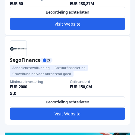
EUR 50
EUR 138,87M
Beoordeling achterlaten
Visit Website
SegoFinance
ES
Aandelencrowdfunding
Factuurfinanciering
Crowdfunding voor onroerend goed
Minimale investering
Gefinancierd
EUR 2000
EUR 150,0M
5,0
Beoordeling achterlaten
Visit Website