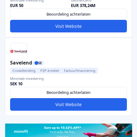
Minimale investering
Gefinancierd
EUR 50
EUR 378,24M
Beoordeling achterlaten
Visit Website
Savelend
SE
Crowdlending
P2P-krediet
Factuurfinanciering
Minimale investering
SEK 10
Beoordeling achterlaten
Visit Website