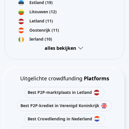
Estland
(19)
Litouwen
(12)
Letland
(11)
Oostenrijk
(11)
Ierland
(10)
alles bekijken
Uitgelichte crowdfunding
Platforms
Best P2P-marktplaats in Letland
Best P2P-krediet in Verenigd Koninkrijk
Best Crowdlending in Nederland