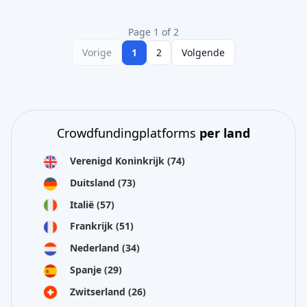
Page 1 of 2
Vorige
1
2
Volgende
Crowdfundingplatforms
per land
Verenigd Koninkrijk
(74)
Duitsland
(73)
Italië
(57)
Frankrijk
(51)
Nederland
(34)
Spanje
(29)
Zwitserland
(26)