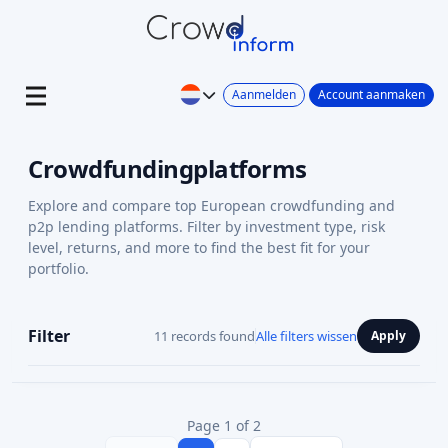
Aanmelden
Account aanmaken
Crowdfundingplatforms
Explore and compare top European crowdfunding and
p2p lending platforms. Filter by investment type, risk
level, returns, and more to find the best fit for your
portfolio.
Filter
11 records found
Alle filters wissen
Apply
Page 1 of 2