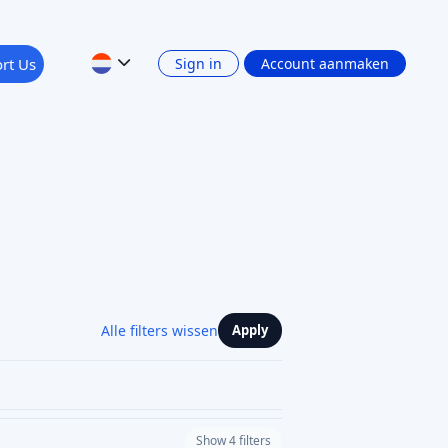
rt Us
Sign in
Account aanmaken
Alle filters wissen
Apply
Show 4 filters