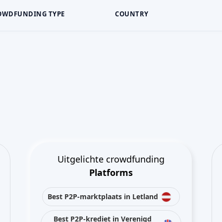
OWDFUNDING TYPE
COUNTRY
Uitgelichte crowdfunding
Platforms
Best P2P-marktplaats in Letland
Best P2P-krediet in Verenigd