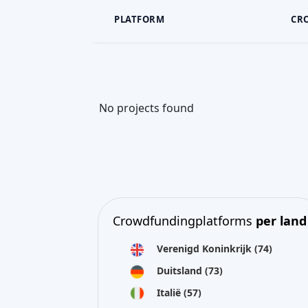
PLATFORM
CR
No projects found
Crowdfundingplatforms
per land
Verenigd Koninkrijk
(74)
Duitsland
(73)
Italië
(57)