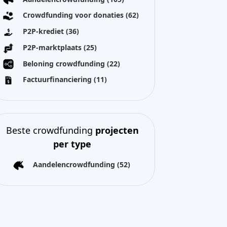
Crowdfunding voor donaties
(62)
P2P-krediet
(36)
P2P-marktplaats
(25)
Beloning crowdfunding
(22)
Factuurfinanciering
(11)
Beste crowdfunding
projecten
per type
Aandelencrowdfunding
(52)