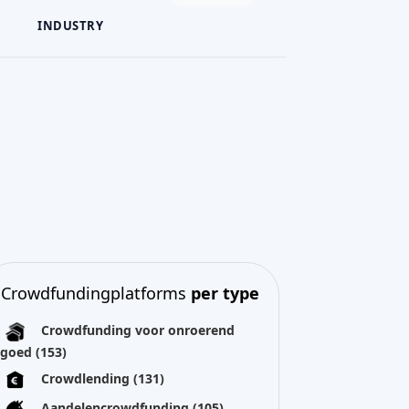
INDUSTRY
Crowdfundingplatforms
per type
Crowdfunding voor onroerend
goed
(153)
Crowdlending
(131)
Aandelencrowdfunding
(105)