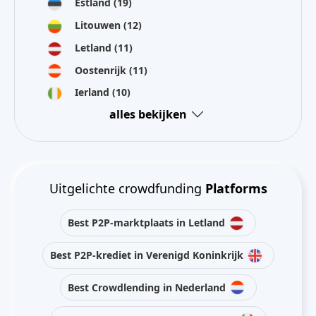
Estland
(19)
Litouwen
(12)
Letland
(11)
Oostenrijk
(11)
Ierland
(10)
alles bekijken
Uitgelichte crowdfunding
Platforms
Best P2P-marktplaats in Letland
Best P2P-krediet in Verenigd Koninkrijk
Best Crowdlending in Nederland