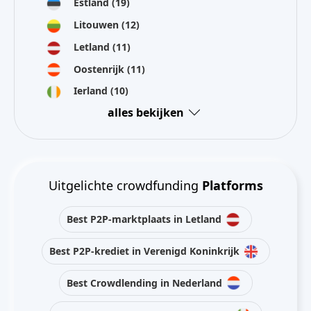
Estland
(19)
Litouwen
(12)
Letland
(11)
Oostenrijk
(11)
Ierland
(10)
alles bekijken
Uitgelichte crowdfunding
Platforms
Best P2P-marktplaats in Letland
Best P2P-krediet in Verenigd Koninkrijk
Best Crowdlending in Nederland