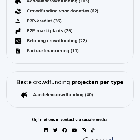
Aandelencrowdfunding
(105)
Crowdfunding voor donaties
(62)
P2P-krediet
(36)
P2P-marktplaats
(25)
Beloning crowdfunding
(22)
Factuurfinanciering
(11)
Beste crowdfunding
projecten per type
Aandelencrowdfunding
(40)
Blijf met ons in contact via sociale media