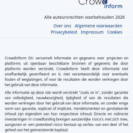
Alle auteursrechten voorbehouden 2026
Over ons
Algemene voorwaarden
Privacybeleid
Impressum
Cookies
Crowdinform OU verzamelt informatie en gegevens over projecten en
platforms uit openbaar beschikbare bronnen of gegevens die door
platforms worden verstrekt. Crowdinform heeft deze informatie niet
onafhankelijk geverifieerd en is niet verantwoordelijk voor eventuele
fouten of weglatingen, of voor de resultaten die worden verkregen door
het gebruik van deze informatie.
Alle informatie op deze site wordt verstrekt "zoals ze is", zonder garantie
van volledigheid, nauwkeurigheid, tijdigheid of van de resultaten die
worden verkregen door het gebruik van deze informatie, en zonder enige
vorm van garantie, expliciet of impliciet. Handelsmerken en gerelateerde
inhoud zijn eigendom van hun respectieve inhoud. Directe en indirecte
investeringen in crowdfunding brengen aanzienlijke risico's met zich mee,
aangezien er een potentieel risico bestaat op verlies van een deel of het
geheel van het geïnvesteerde kapitaal.