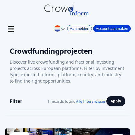
Aanmelden
Account aanmaken
Crowdfundingprojecten
Discover live crowdfunding and fractional investing
projects across European platforms. Filter by investment
type, expected returns, platform, country, and industry
to find the right opportunities.
Filter
1 records found
Alle filters wissen
Apply