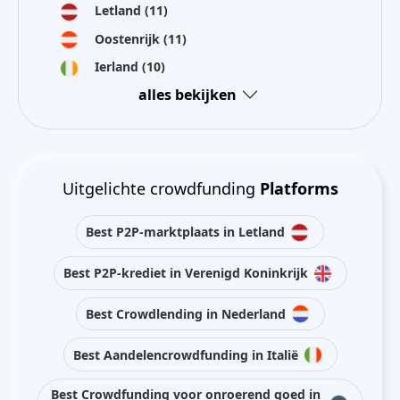
Letland
(11)
Oostenrijk
(11)
Ierland
(10)
alles bekijken
Uitgelichte crowdfunding
Platforms
Best P2P-marktplaats in Letland
Best P2P-krediet in Verenigd Koninkrijk
Best Crowdlending in Nederland
Best Aandelencrowdfunding in Italië
Best Crowdfunding voor onroerend goed in