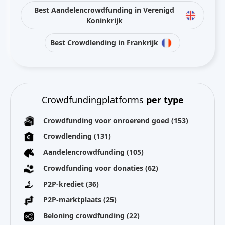
Best Aandelencrowdfunding in Verenigd
Koninkrijk
Best Crowdlending in Frankrijk
Crowdfundingplatforms
per type
Crowdfunding voor onroerend goed
(153)
Crowdlending
(131)
Aandelencrowdfunding
(105)
Crowdfunding voor donaties
(62)
P2P-krediet
(36)
P2P-marktplaats
(25)
Beloning crowdfunding
(22)