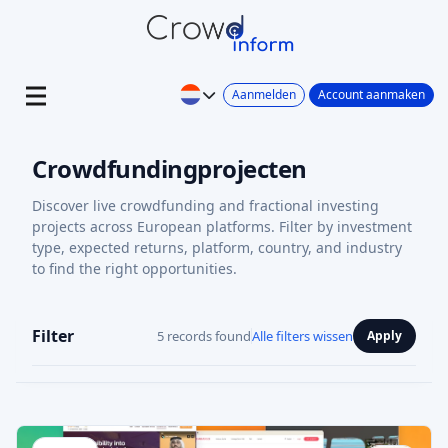
Aanmelden
Account aanmaken
Crowdfundingprojecten
Discover live crowdfunding and fractional investing
projects across European platforms. Filter by investment
type, expected returns, platform, country, and industry
to find the right opportunities.
Filter
5 records found
Alle filters wissen
Apply