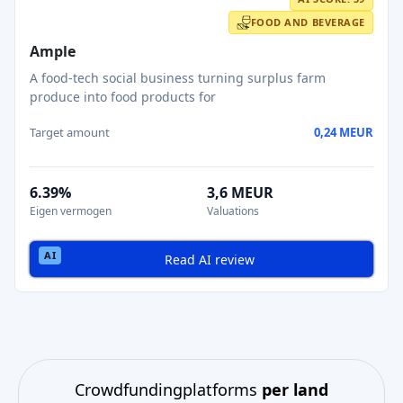
FOOD AND BEVERAGE
Ample
A food-tech social business turning surplus farm
produce into food products for
Target amount
0,24 MEUR
6.39%
3,6 MEUR
Eigen vermogen
Valuations
Read AI review
Crowdfundingplatforms
per land