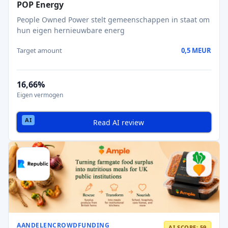
POP Energy
People Owned Power stelt gemeenschappen in staat om
hun eigen hernieuwbare energ
Target amount
0,5 MEUR
16,66%
Eigen vermogen
Read AI review
AANDELENCROWDFUNDING
AI SCORE: 59