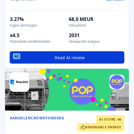
3.27%
68,0 MEUR
Eigen vermogen
Valuations
x4.5
2031
Potentiële rendementen
Verwachte exitjaar
Read AI review
AANDELENCROWDFUNDING
AI SCORE: 66
RENEWABLE ENERGY