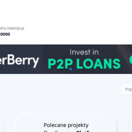
lna inwestycja
20000
Pop
Polecane projekty