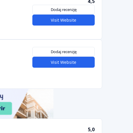
4,5
Dodaj recenzję
Visit Website
Dodaj recenzję
Visit Website
5,0