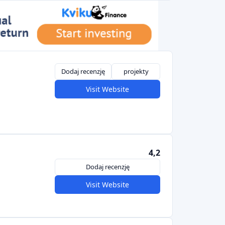
Dodaj recenzję
projekty
Visit Website
4,2
Dodaj recenzję
Visit Website