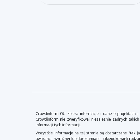
Crowdinform OU zbiera informacje i dane o projektach i 
Crowdinform nie zweryfikował niezależnie żadnych takich 
informacji tych informacji.
Wszystkie informacje na tej stronie są dostarczane "tak j
gwarancji, wyraźnej lub dorozumianej jakiegokolwiek rodzaj