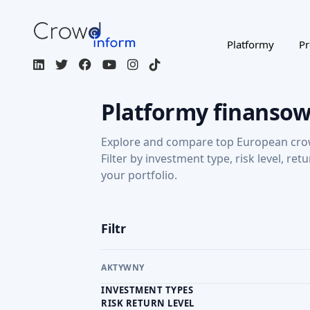
Platformy
Pr
Platformy finanso
Explore and compare top European cro
Filter by investment type, risk level, ret
your portfolio.
Filtr
AKTYWNY
INVESTMENT TYPES
RISK RETURN LEVEL