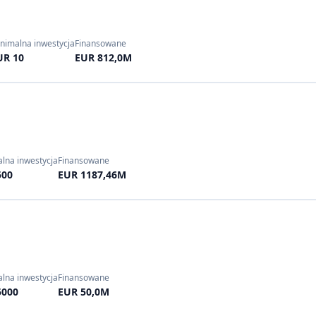
nimalna inwestycja
Finansowane
UR 10
EUR 812,0M
lna inwestycja
Finansowane
500
EUR 1187,46M
lna inwestycja
Finansowane
5000
EUR 50,0M