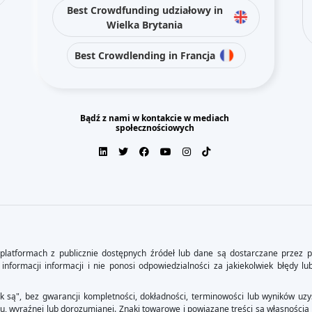
Best Crowdfunding udziałowy in
Wielka Brytania
Best Crowdlending in Francja
Bądź z nami w kontakcie w mediach
społecznościowych
platformach z publicznie dostępnych źródeł lub dane są dostarczane przez p
informacji informacji i nie ponosi odpowiedzialności za jakiekolwiek błędy lu
ak są", bez gwarancji kompletności, dokładności, terminowości lub wyników uzys
u, wyraźnej lub dorozumianej. Znaki towarowe i powiązane treści są własnością