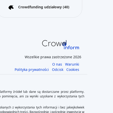
Crowdfunding udziałowy
(40)
Wszelkie prawa zastrzeżone 2026
O nas
Warunki
Polityka prywatności
Odcisk
Cookies
latformy źródeł lub dane są dostarczane przez platformy.
b pominięcia, ani za wyniki uzyskane z wykorzystania tych
kanych z wykorzystania tych informacji i bez jakiejkolwiek
 odpowiednich treści. Bezpośrednie i pośrednie inwestycje w