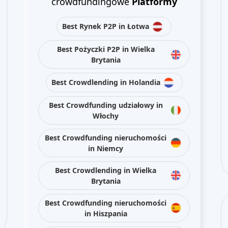
crowdfundingowe
Platformy
Best Rynek P2P in Łotwa
Best Pożyczki P2P in Wielka
Brytania
Best Crowdlending in Holandia
Best Crowdfunding udziałowy in
Włochy
Best Crowdfunding nieruchomości
in Niemcy
Best Crowdlending in Wielka
Brytania
Best Crowdfunding nieruchomości
in Hiszpania