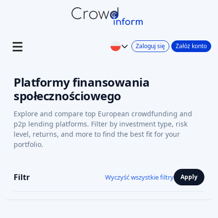
Zaloguj się
Załóż konto
Platformy finansowania
społecznościowego
Explore and compare top European crowdfunding and
p2p lending platforms. Filter by investment type, risk
level, returns, and more to find the best fit for your
portfolio.
Filtr
Wyczyść wszystkie filtry
Apply