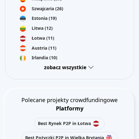
Szwajcaria
(26)
Estonia
(19)
Litwa
(12)
Łotwa
(11)
Austria
(11)
Irlandia
(10)
zobacz wszystkie
Polecane projekty crowdfundingowe
Platformy
Best Rynek P2P in Łotwa
Best Pożyczki P2P in Wielka Brytania