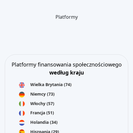
Platformy
Platformy finansowania społecznościowego
według kraju
Wielka Brytania
(74)
Niemcy
(73)
Włochy
(57)
Francja
(51)
Holandia
(34)
Hiszpania
(29)