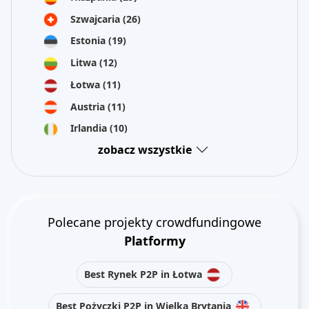
Szwajcaria
(26)
Estonia
(19)
Litwa
(12)
Łotwa
(11)
Austria
(11)
Irlandia
(10)
zobacz wszystkie
Polecane projekty crowdfundingowe
Platformy
Best Rynek P2P in Łotwa
Best Pożyczki P2P in Wielka Brytania