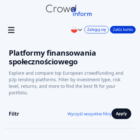
Zaloguj się
Załóż konto
Platformy finansowania
społecznościowego
Explore and compare top European crowdfunding and
p2p lending platforms. Filter by investment type, risk
level, returns, and more to find the best fit for your
portfolio.
Filtr
Wyczyść wszystkie filtry
Apply