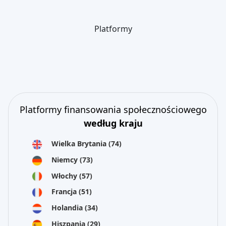
Platformy
Platformy finansowania społecznościowego
według kraju
Wielka Brytania
(74)
Niemcy
(73)
Włochy
(57)
Francja
(51)
Holandia
(34)
Hiszpania
(29)