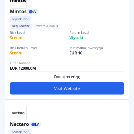
Mintos
LV
Rynek P2P
Regulowane
Reward & bonus
Risk Level
Return Level
Średni
Wysoki
Risk Return Level
Minimalna inwestycja
Średni
EUR 10
Finansowane
EUR 12000,0M
Dodaj recenzję
Visit Website
Nectaro
LV
Rynek P2P