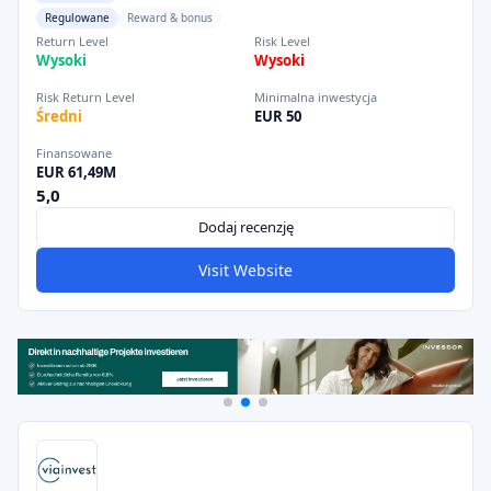
Regulowane
Reward & bonus
Return Level
Risk Level
Wysoki
Wysoki
Risk Return Level
Minimalna inwestycja
Średni
EUR 50
Finansowane
EUR 61,49M
5,0
Dodaj recenzję
Visit Website