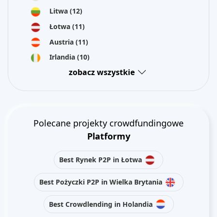
Litwa
(12)
Łotwa
(11)
Austria
(11)
Irlandia
(10)
zobacz wszystkie
Polecane projekty crowdfundingowe
Platformy
Best Rynek P2P in Łotwa
Best Pożyczki P2P in Wielka Brytania
Best Crowdlending in Holandia