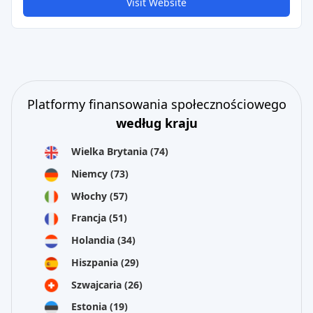
Visit Website
Platformy finansowania społecznościowego
według kraju
Wielka Brytania
(74)
Niemcy
(73)
Włochy
(57)
Francja
(51)
Holandia
(34)
Hiszpania
(29)
Szwajcaria
(26)
Estonia
(19)