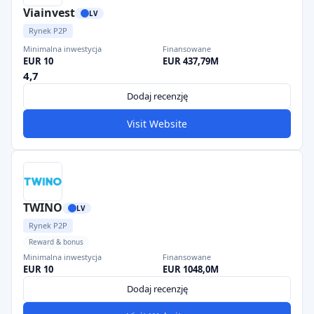
Viainvest
LV
Rynek P2P
Minimalna inwestycja
Finansowane
EUR 10
EUR 437,79M
4,7
Dodaj recenzję
Visit Website
TWINO
LV
Rynek P2P
Reward & bonus
Minimalna inwestycja
Finansowane
EUR 10
EUR 1048,0M
Dodaj recenzję