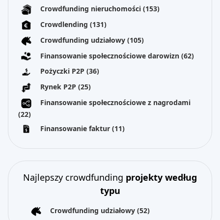
Crowdfunding nieruchomości
(153)
Crowdlending
(131)
Crowdfunding udziałowy
(105)
Finansowanie społecznościowe darowizn
(62)
Pożyczki P2P
(36)
Rynek P2P
(25)
Finansowanie społecznościowe z nagrodami
(22)
Finansowanie faktur
(11)
Najlepszy crowdfunding
projekty według
typu
Crowdfunding udziałowy
(52)