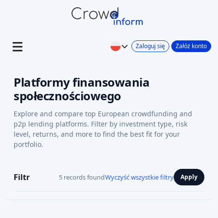
Zaloguj się
Załóż konto
Platformy finansowania
społecznościowego
Explore and compare top European crowdfunding and
p2p lending platforms. Filter by investment type, risk
level, returns, and more to find the best fit for your
portfolio.
Filtr
5 records found
Wyczyść wszystkie filtry
Apply