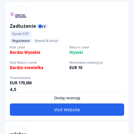
Zadłużenie
LV
Rynek P2P
Regulowane
Reward & bonus
Risk Level
Return Level
Bardzo Wysokie
Wysoki
Risk Return Level
Minimalna inwestycja
Bardzo niewielka
EUR 10
Finansowane
EUR 170,0M
4,5
Dodaj recenzję
Visit Website