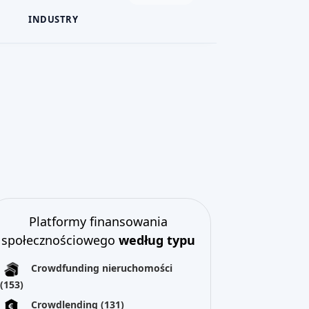
INDUSTRY
Platformy finansowania
społecznościowego
według typu
Crowdfunding nieruchomości
(153)
Crowdlending
(131)