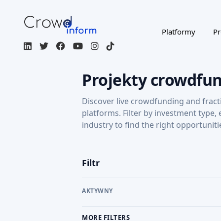
Platformy
Pr
Projekty crowdfu
Discover live crowdfunding and fract
platforms. Filter by investment type,
industry to find the right opportuniti
Filtr
AKTYWNY
MORE FILTERS