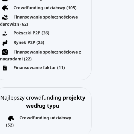
Crowdfunding udziałowy
(105)
Finansowanie społecznościowe
darowizn
(62)
Pożyczki P2P
(36)
Rynek P2P
(25)
Finansowanie społecznościowe z
nagrodami
(22)
Finansowanie faktur
(11)
Najlepszy crowdfunding
projekty
według typu
Crowdfunding udziałowy
(52)