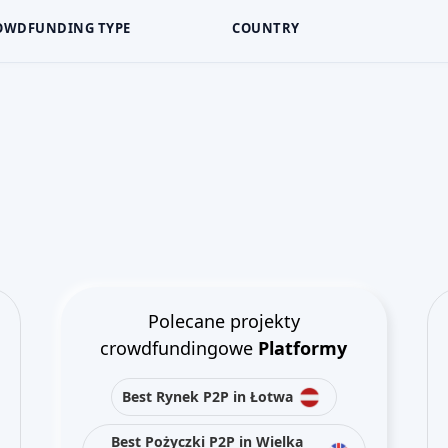
OWDFUNDING TYPE
COUNTRY
Polecane projekty
crowdfundingowe
Platformy
Best Rynek P2P in Łotwa
Best Pożyczki P2P in Wielka