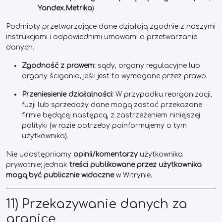
Yandex.Metrika
).
Podmioty przetwarzające dane działają zgodnie z naszymi
instrukcjami i odpowiednimi umowami o przetwarzanie
danych.
Zgodność z prawem:
sądy, organy regulacyjne lub
organy ścigania, jeśli jest to wymagane przez prawo.
Przeniesienie działalności:
W przypadku reorganizacji,
fuzji lub sprzedaży dane mogą zostać przekazane
firmie będącej następcą, z zastrzeżeniem niniejszej
polityki (w razie potrzeby poinformujemy o tym
użytkownika).
Nie udostępniamy
opinii/komentarzy
użytkownika
prywatnie; jednak
treści publikowane przez użytkownika
mogą
być
publicznie widoczne
w Witrynie.
11) Przekazywanie danych za
granicę