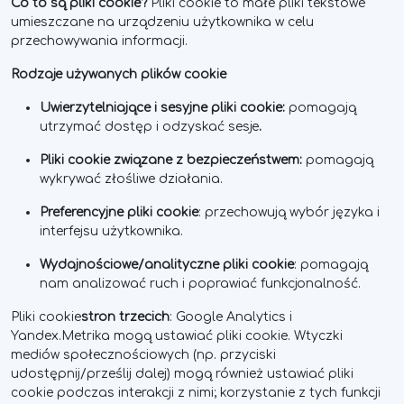
Co to są pliki cookie?
Pliki cookie to małe pliki tekstowe
umieszczane na urządzeniu użytkownika w celu
przechowywania informacji.
Rodzaje używanych plików cookie
Uwierzytelniające i sesyjne pliki cookie:
pomagają
utrzymać dostęp i odzyskać sesje
.
Pliki cookie związane z bezpieczeństwem:
pomagają
wykrywać złośliwe działania.
Preferencyjne pliki cookie
: przechowują wybór języka i
interfejsu użytkownika.
Wydajnościowe/analityczne pliki cookie
: pomagają
nam analizować ruch i poprawiać funkcjonalność.
Pliki cookie
stron trzecich
: Google Analytics i
Yandex.Metrika mogą ustawiać pliki cookie. Wtyczki
mediów społecznościowych (np. przyciski
udostępnij/prześlij dalej) mogą również ustawiać pliki
cookie podczas interakcji z nimi; korzystanie z tych funkcji