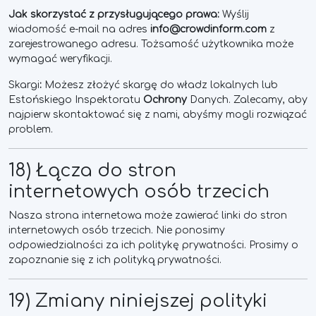
Jak skorzystać z przysługującego prawa:
Wyślij
wiadomość e-mail na adres
info@crowdinform.com
z
zarejestrowanego adresu. Tożsamość użytkownika może
wymagać weryfikacji.
Skargi
:
Możesz złożyć skargę do władz lokalnych lub
Estońskiego Inspektoratu
Ochrony
Danych. Zalecamy, aby
najpierw skontaktować się z nami, abyśmy mogli rozwiązać
problem.
18) Łącza do stron
internetowych osób trzecich
Nasza strona internetowa może zawierać linki do stron
internetowych osób trzecich. Nie ponosimy
odpowiedzialności za ich politykę prywatności. Prosimy o
zapoznanie się z ich polityką prywatności.
19) Zmiany niniejszej polityki