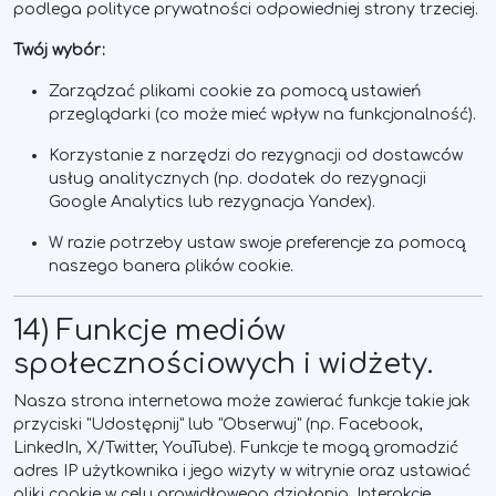
podlega polityce prywatności odpowiedniej strony trzeciej.
Twój wybór:
Zarządzać plikami cookie za pomocą ustawień
przeglądarki (co może mieć wpływ na funkcjonalność).
Korzystanie z narzędzi do rezygnacji od dostawców
usług analitycznych (np. dodatek do rezygnacji
Google Analytics lub rezygnacja Yandex).
W razie potrzeby ustaw swoje preferencje za pomocą
naszego banera plików cookie.
14) Funkcje mediów
społecznościowych i widżety.
Nasza strona internetowa może zawierać funkcje takie jak
przyciski "Udostępnij" lub "Obserwuj" (np. Facebook,
LinkedIn, X/Twitter, YouTube). Funkcje te mogą gromadzić
adres IP użytkownika i jego wizyty w witrynie oraz ustawiać
pliki cookie w celu prawidłowego działania. Interakcje