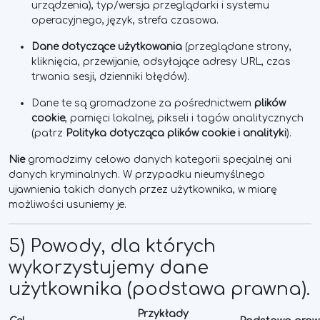
urządzenia), typ/wersja przeglądarki i systemu
operacyjnego, język, strefa czasowa.
Dane dotyczące użytkowania
(przeglądane strony,
kliknięcia, przewijanie, odsyłające adresy URL, czas
trwania sesji, dzienniki błędów).
Dane te są gromadzone za pośrednictwem
plików
cookie
, pamięci lokalnej, pikseli i tagów analitycznych
(patrz
Polityka
dotycząca plików cookie
i analityki
).
Nie
gromadzimy celowo danych kategorii specjalnej ani
danych kryminalnych. W przypadku nieumyślnego
ujawnienia takich danych przez użytkownika, w miarę
możliwości usuniemy je.
5) Powody, dla których
wykorzystujemy dane
użytkownika (podstawa prawna).
Przykłady