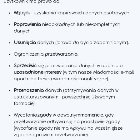
użytkownik ma prawo do :
Wglądu
i uzyskania kopii swoich danych osobowych.
Poprawienia
niedokładnych lub niekompletnych
danych.
Usunięcia
danych ("prawo do bycia zapomnianym").
Ograniczenia
przetwarzania
.
Sprzeciwić
się przetwarzaniu danych w oparciu o
uzasadnione interesy
(w tym nasze wiadomości e-mail
oparte na treści i wiadomości analityczne).
Przenoszenia
danych (otrzymywania danych w
ustrukturyzowanym i powszechnie używanym
formacie).
Wycofania
zgody
w dowolnym
momencie
, gdy
przetwarzanie odbywa się na podstawie zgody
(wycofanie zgody nie ma wpływu na wcześniejsze
zgodne z prawem przetwarzanie).