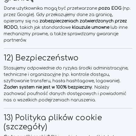
Dane użytkownika mogą być przetwarzane
poza EOG
(np.
przez Google). Gdy przekazujemy dane za granicę,
opieramy się na
zabezpieczeniach zatwierdzonych przez
RODO
, takich jak standardowe
klauzule umowne
lub inne
mechanizmy prawne, a także sprawdzamy gwarancje
partnerów.
12) Bezpieczeństwo
Stosujemy odpowiednie do ryzyka środki administracyjne,
techniczne i organizacyjne (np. kontrole dostępu,
szyfrowanie transferu, hasła hashtagowe, logowanie).
Żaden system nie jest w 100% bezpieczny
. Należy
zachować poufność danych dostępowych i powiadomić
nas o wszelkich podejrzeniach naruszenia.
13) Polityka plików cookie
(szczegóły)