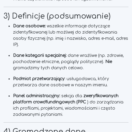
3) Definicje (podsumowanie)
Dane osobowe:
wszelkie informacje dotyczące
zidentyfikowanej lub możliwej do zidentyfikowania
osoby fizycznej (np. imię i nazwisko, adres e-mail, adres
IP).
Dane kategorii specjalnej:
dane wrażliwe (np. zdrowie,
pochodzenie etniczne, poglądy polityczne).
Nie
gromadzimy tych danych celowo.
Podmiot przetwarzający
: usługodawca, który
przetwarza dane osobowe w naszym imieniu.
Panel administracyjny:
sekcja dla
zweryfikowanych
platform crowdfundingowych (PPC
) do zarządzania
ich profilami, projektami, wiadomościami i często
zadawanymi pytaniami.
4) Gromadzone dane