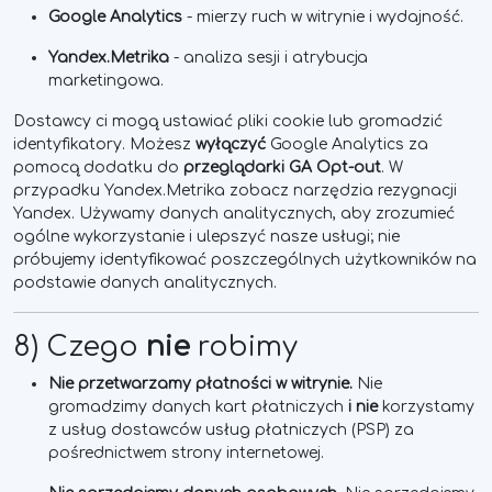
Google Analytics
- mierzy ruch w witrynie i wydajność.
Yandex.Metrika
- analiza sesji i atrybucja
marketingowa.
Dostawcy ci mogą ustawiać pliki cookie lub gromadzić
identyfikatory. Możesz
wyłączyć
Google Analytics za
pomocą dodatku do
przeglądarki
GA Opt-out
. W
przypadku Yandex.Metrika zobacz narzędzia rezygnacji
Yandex. Używamy danych analitycznych, aby zrozumieć
ogólne wykorzystanie i ulepszyć nasze usługi; nie
próbujemy identyfikować poszczególnych użytkowników na
podstawie danych analitycznych.
8) Czego
nie
robimy
Nie przetwarzamy płatności w witrynie.
Nie
gromadzimy danych kart płatniczych
i
nie
korzystamy
z usług dostawców usług płatniczych (PSP) za
pośrednictwem strony internetowej.