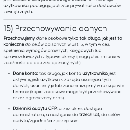
użytkownika podlegają polityce prywatności dostawców
zewnętrznych.
15) Przechowywanie danych
Przechowujemy
dane osobowe
tylko tak długo, jak jest
to
konieczne
do celów opisanych w ust. 5, w tym w celu
spełnienia wymogów prawnych, księgowych lub
sprawozdawczych
.
Typowe okresy (mogą ulec zmianie w
zależności od potrzeb operacyjnych):
Dane konta:
tak długo, jak konto
użytkownika
jest
aktywne; jeśli użytkownik zażąda usunięcia tych
danych, usuniemy je lub zanonimizujemy w rozsądnym
terminie (kopie zapasowe mogą być przechowywane
przez ograniczony czas).
Dzienniki audytu CFP:
przez okres dostępu
administratora, a następnie do
trzech lat
, do celów
audytu/zgodności z przepisami.