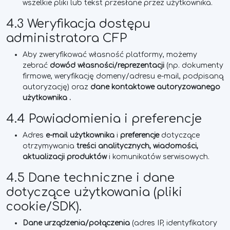
wszelkie pliki lub tekst przesłane przez użytkownika.
4.3 Weryfikacja dostępu
administratora CFP
Aby zweryfikować własność platformy, możemy
zebrać
dowód własności/reprezentacji
(np. dokumenty
firmowe, weryfikację domeny/adresu e-mail, podpisaną
autoryzację) oraz
dane kontaktowe autoryzowanego
użytkownika
.
4.4 Powiadomienia i preferencje
Adres
e-mail
użytkownika
i
preferencje
dotyczące
otrzymywania
treści analitycznych, wiadomości,
aktualizacji produktów
i komunikatów serwisowych.
4.5 Dane techniczne i dane
dotyczące użytkowania (pliki
cookie/SDK).
Dane urządzenia/połączenia
(adres IP, identyfikatory