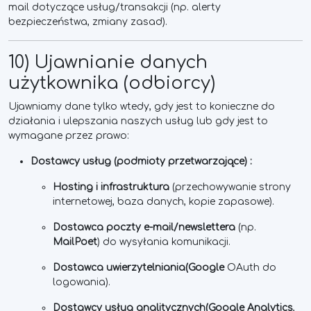
mail dotyczące usług/transakcji (np. alerty
bezpieczeństwa, zmiany zasad).
10) Ujawnianie danych
użytkownika (odbiorcy)
Ujawniamy dane tylko wtedy, gdy jest to konieczne do
działania i ulepszania naszych usług lub gdy jest to
wymagane przez prawo:
Dostawcy usług (podmioty przetwarzające) :
Hosting i infrastruktura
(przechowywanie strony
internetowej, baza danych, kopie zapasowe).
Dostawca poczty e-mail/newslettera
(np.
MailPoet
) do wysyłania komunikacji.
Dostawca uwierzytelniania
(Google
OAuth do
logowania).
Dostawcy usług analitycznych
(Google Analytics
,