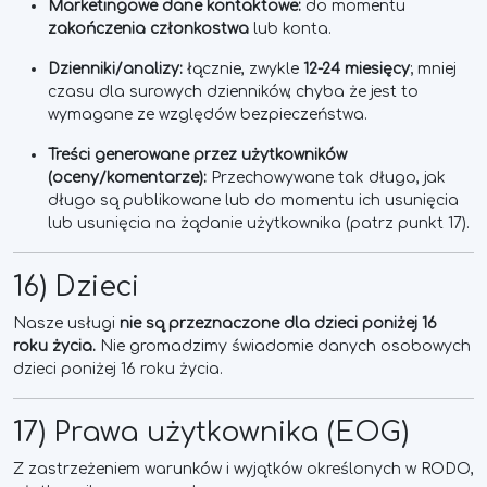
Marketingowe dane kontaktowe:
do momentu
zakończenia członkostwa
lub konta.
Dzienniki/analizy:
łącznie, zwykle
12-24 miesięcy
; mniej
czasu dla surowych dzienników, chyba że jest to
wymagane ze względów bezpieczeństwa.
Treści generowane przez użytkowników
(oceny/komentarze):
Przechowywane tak długo, jak
długo są publikowane lub do momentu ich usunięcia
lub usunięcia na żądanie użytkownika (patrz punkt 17).
16) Dzieci
Nasze usługi
nie są przeznaczone dla dzieci poniżej 16
roku życia.
Nie gromadzimy świadomie danych osobowych
dzieci poniżej 16 roku życia.
17) Prawa użytkownika (EOG)
Z zastrzeżeniem warunków i wyjątków określonych w RODO,