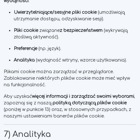
wydajności
.
Uwierzytelniające/sesyjne pliki cookie
(umożliwiają
utrzymanie dostępu, odzyskiwanie sesji).
Pliki cookie
związane
z bezpieczeństwem
(wykrywają
złośliwą aktywność).
Preferencje
(np. język).
Analityka
(wydajność witryny, wzorce użytkowania).
Plikami cookie można zarządzać w przeglądarce.
Zablokowanie niektórych plików cookie może mieć wpływ
na funkcjonalność.
Aby uzyskać
więcej informacji i zarządzać swoimi wyborami
,
zapoznaj się z naszą
polityką dotyczącą plików cookie
(poniżej w punkcie 13) oraz, w stosownych przypadkach, z
naszymi ustawieniami banerów plików cookie.
7) Analityka