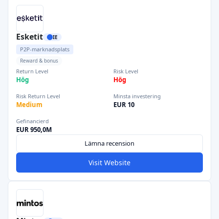
Esketit
IE
P2P-marknadsplats
Reward & bonus
Return Level
Risk Level
Hög
Hög
Risk Return Level
Minsta investering
Medium
EUR 10
Gefinancierd
EUR 950,0M
Lämna recension
Visit Website