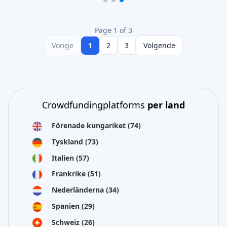
Page 1 of 3
Vorige
1
2
3
Volgende
Crowdfundingplatforms
per land
Förenade kungariket
(74)
Tyskland
(73)
Italien
(57)
Frankrike
(51)
Nederländerna
(34)
Spanien
(29)
Schweiz
(26)