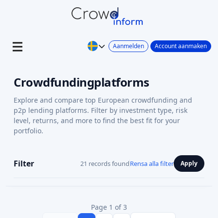
Aanmelden
Account aanmaken
Crowdfundingplatforms
Explore and compare top European crowdfunding and
p2p lending platforms. Filter by investment type, risk
level, returns, and more to find the best fit for your
portfolio.
Filter
21 records found
Rensa alla filter
Apply
Page 1 of 3