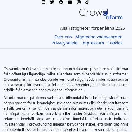
Alla rättigheter förbehållna 2026
Over ons
Algemene voorwaarden
Privacybeleid
Impressum
Cookies
Crowdinform OU samlar in information och data om projekt och plattformar
från offentligt tillgängliga källor eller data som tillhandahålls av plattformar.
Crowdinform har inte oberoende verifierat någon sådan information och är
inte ansvarig för eventuella fel eller utelämnanden, eller de resultat som
erhålls från användningen av denna information.
All information på denna webbplats tillhandahålls "i befintligt skick", utan
någon garanti för fullständighet, riktighet, aktualitet eller för de resultat som
erhålls genom användningen av denna information, och utan någon garanti
av något slag, varken uttrycklig eller underförstådd. Varumärken och
relaterat innehåll ägs av respektive innehåll. Direkta och indirekta
investeringar i crowdfunding innebär betydande risker, eftersom det finns
en potentiell risk för förlust av en del av eller hela det investerade kapitalet.