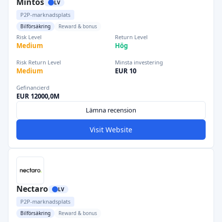
Mintos
LV
P2P-marknadsplats
Bilförsäkring
Reward & bonus
Risk Level
Return Level
Medium
Hög
Risk Return Level
Minsta investering
Medium
EUR 10
Gefinancierd
EUR 12000,0M
Lämna recension
Visit Website
Nectaro
LV
P2P-marknadsplats
Bilförsäkring
Reward & bonus