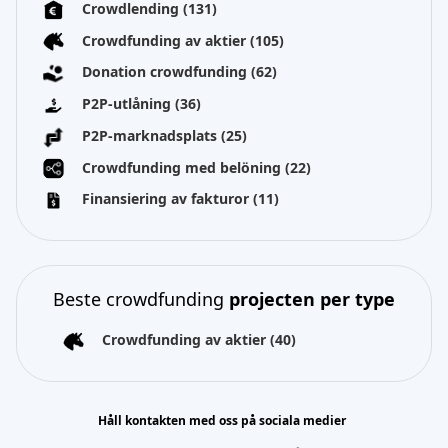
Crowdlending
(131)
Crowdfunding av aktier
(105)
Donation crowdfunding
(62)
P2P-utlåning
(36)
P2P-marknadsplats
(25)
Crowdfunding med belöning
(22)
Finansiering av fakturor
(11)
Beste crowdfunding
projecten per type
Crowdfunding av aktier
(40)
Håll kontakten med oss på sociala medier