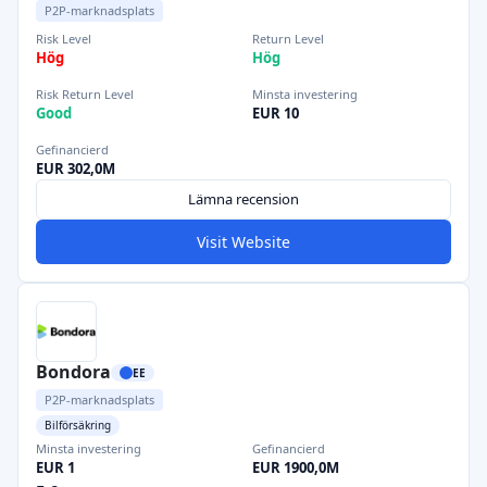
P2P-marknadsplats
Risk Level
Return Level
Hög
Hög
Risk Return Level
Minsta investering
Good
EUR 10
Gefinancierd
EUR 302,0M
Lämna recension
Visit Website
Bondora
EE
P2P-marknadsplats
Bilförsäkring
Minsta investering
Gefinancierd
EUR 1
EUR 1900,0M