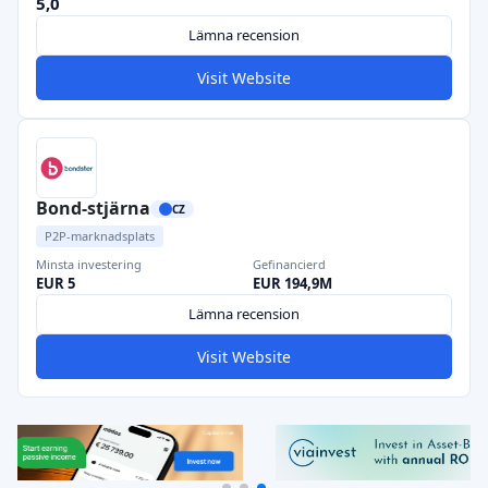
5,0
Lämna recension
Visit Website
Bond-stjärna
CZ
P2P-marknadsplats
Minsta investering
Gefinancierd
EUR 5
EUR 194,9M
Lämna recension
Visit Website