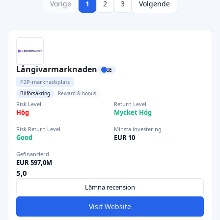
Vorige
1
2
3
Volgende
Långivarmarknaden
IE
P2P-marknadsplats
Bilförsäkring
Reward & bonus
Risk Level
Return Level
Hög
Mycket Hög
Risk Return Level
Minsta investering
Good
EUR 10
Gefinancierd
EUR 597,0M
5,0
Lämna recension
Visit Website