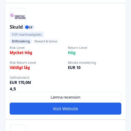
Skuld
LV
P2P-marknadsplats
Bilförsäkring
Reward & bonus
Risk Level
Return Level
Mycket Hög
Hög
Risk Return Level
Minsta investering
Väldigt låg
EUR 10
Gefinancierd
EUR 170,0M
4,5
Lämna recension
Visit Website