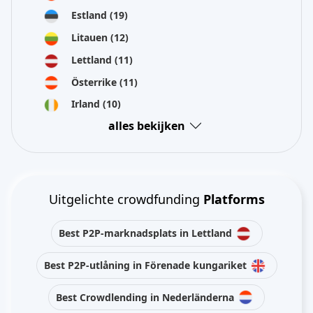
Estland
(19)
Litauen
(12)
Lettland
(11)
Österrike
(11)
Irland
(10)
alles bekijken
Uitgelichte crowdfunding
Platforms
Best P2P-marknadsplats in Lettland
Best P2P-utlåning in Förenade kungariket
Best Crowdlending in Nederländerna