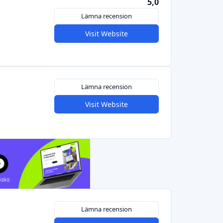
Lämna recension
Visit Website
Lämna recension
Visit Website