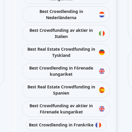
kungariket
Best Real Estate Crowdfunding in
Spanien
Best Crowdfunding av aktier in
Förenade kungariket
Best Crowdlending in Frankrike
Håll kontakten med oss på sociala medier