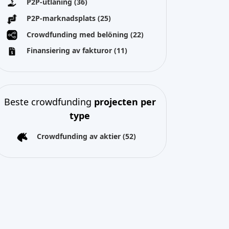
Crowdfunding av aktier
(52)
Alla rättigheter förbehållna 2026
Over ons
Algemene voorwaarden
Privacybeleid
Impressum
Cookies