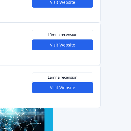
Lämna recension
Visit Website
Lämna recension
Visit Website
Lämna recension