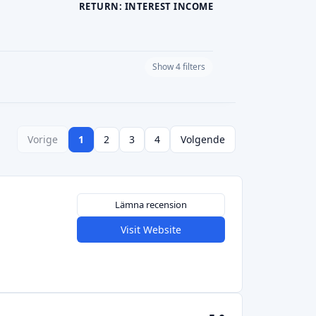
Lämna recension
Visit Website
5,0
Lämna recension
Visit Website
Lämna recension
Visit Website