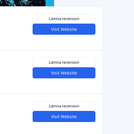
Visit Website
Lämna recension
Visit Website
Vorige
1
2
3
4
Volgende