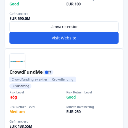
Good
EUR 100
Gefinancierd
EUR 590,0M
Lämna recension
Visit Website
CrowdFundMe
IT
Crowdfunding av aktier
Crowdlending
Bilförsäkring
Risk Level
Risk Return Level
Hög
Good
Risk Return Level
Minsta investering
Medium
EUR 250
Gefinancierd
EUR 138,55M