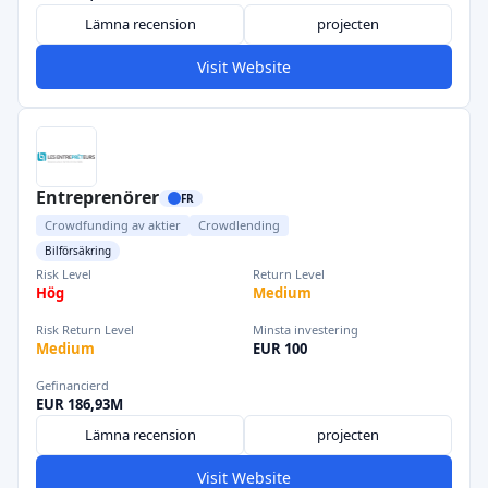
Lämna recension
projecten
Visit Website
Entreprenörer
FR
Crowdfunding av aktier
Crowdlending
Bilförsäkring
Risk Level
Return Level
Hög
Medium
Risk Return Level
Minsta investering
Medium
EUR 100
Gefinancierd
EUR 186,93M
Lämna recension
projecten
Visit Website