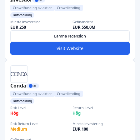
Crowdfunding av aktier
Crowdlending
Bilförsäkring
Minsta investering
Gefinancierd
EUR 250
EUR 550,0M
Lämna recension
Visit Website
Conda
DE
Crowdfunding av aktier
Crowdlending
Bilförsäkring
Risk Level
Return Level
Hög
Hög
Risk Return Level
Minsta investering
Medium
EUR 100
Gefinancierd