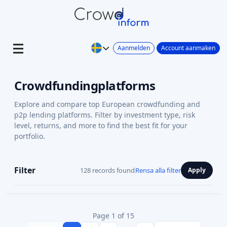
Aanmelden
Account aanmaken
Crowdfundingplatforms
Explore and compare top European crowdfunding and
p2p lending platforms. Filter by investment type, risk
level, returns, and more to find the best fit for your
portfolio.
Filter
128 records found
Rensa alla filter
Apply
Page 1 of 15