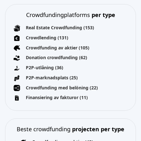
Crowdfundingplatforms
per type
Real Estate Crowdfunding
(153)
Crowdlending
(131)
Crowdfunding av aktier
(105)
Donation crowdfunding
(62)
P2P-utlåning
(36)
P2P-marknadsplats
(25)
Crowdfunding med belöning
(22)
Finansiering av fakturor
(11)
Beste crowdfunding
projecten per type