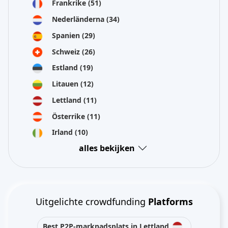
Frankrike
(51)
Nederländerna
(34)
Spanien
(29)
Schweiz
(26)
Estland
(19)
Litauen
(12)
Lettland
(11)
Österrike
(11)
Irland
(10)
alles bekijken
Uitgelichte crowdfunding
Platforms
Best P2P-marknadsplats in Lettland