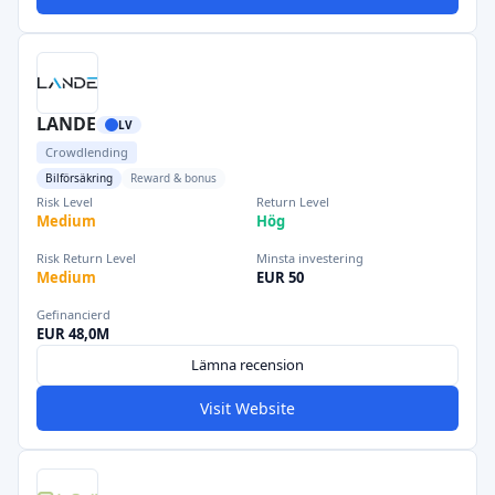
LANDE
LV
Crowdlending
Bilförsäkring
Reward & bonus
Risk Level
Return Level
Medium
Hög
Risk Return Level
Minsta investering
Medium
EUR 50
Gefinancierd
EUR 48,0M
Lämna recension
Visit Website