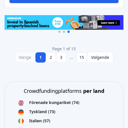
Page 1 of 15
Vorige
1
2
3
...
15
Volgende
Crowdfundingplatforms
per land
Förenade kungariket
(74)
Tyskland
(73)
Italien
(57)