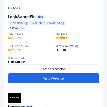
Look&amp;Fin
BE
Crowdlending
Real Estate Crowdfunding
Bilförsäkring
Return Level
Risk Level
Medium
Medium
Risk Return Level
Minsta investering
Medium
EUR 100
Gefinancierd
EUR 440,0M
Lämna recension
Visit Website
Invesdor
DE