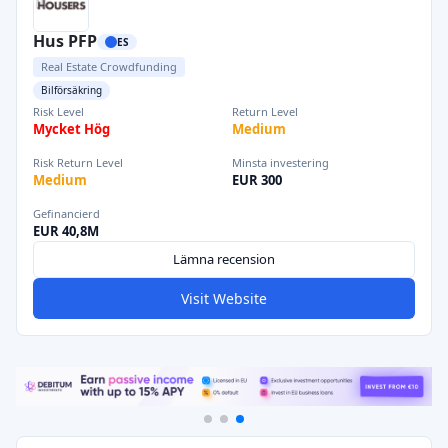
Hus PFP
ES
Real Estate Crowdfunding
Bilförsäkring
Risk Level
Return Level
Mycket Hög
Medium
Risk Return Level
Minsta investering
Medium
EUR 300
Gefinancierd
EUR 40,8M
Lämna recension
Visit Website