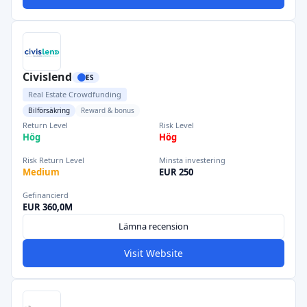
Civislend
ES
Real Estate Crowdfunding
Bilförsäkring
Reward & bonus
Return Level
Risk Level
Hög
Hög
Risk Return Level
Minsta investering
Medium
EUR 250
Gefinancierd
EUR 360,0M
Lämna recension
Visit Website