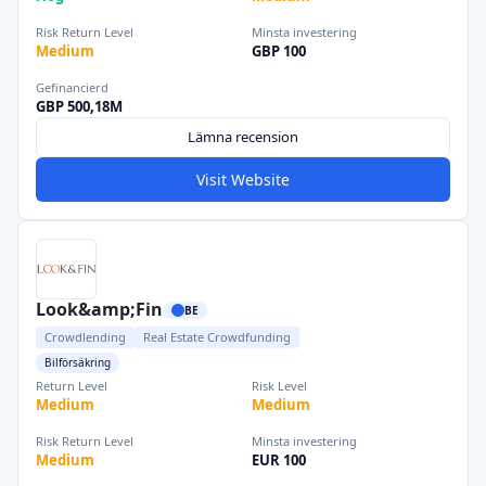
Risk Return Level
Minsta investering
Medium
GBP 100
Gefinancierd
GBP 500,18M
Lämna recension
Visit Website
Look&amp;Fin
BE
Crowdlending
Real Estate Crowdfunding
Bilförsäkring
Return Level
Risk Level
Medium
Medium
Risk Return Level
Minsta investering
Medium
EUR 100