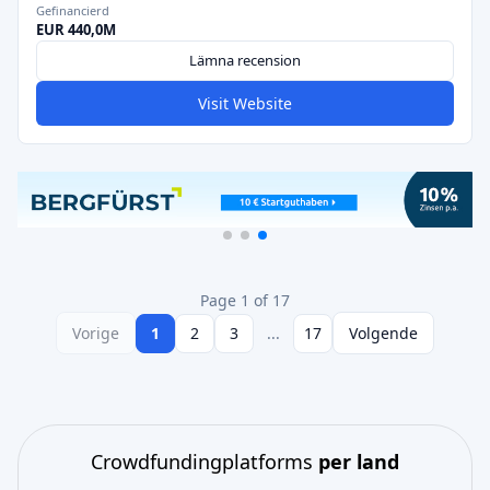
Gefinancierd
EUR 440,0M
Lämna recension
Visit Website
Page 1 of 17
Vorige
1
2
3
...
17
Volgende
Crowdfundingplatforms
per land