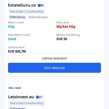
EstateGuru.co
EE
Real Estate Crowdfunding
Bilförsäkring
Reward & bonus
Return Level
Risk Level
Hög
Mycket Hög
Risk Return Level
Minsta investering
Good
EUR 50
Gefinancierd
EUR 926,7M
Lämna recension
Visit Website
Letsinvest.eu
LT
Real Estate Crowdfunding
Bilförsäkring