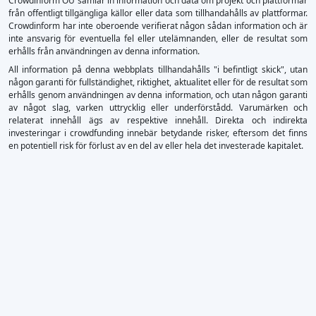
Crowdinform OU samlar in information och data om projekt och plattformar
från offentligt tillgängliga källor eller data som tillhandahålls av plattformar.
Crowdinform har inte oberoende verifierat någon sådan information och är
inte ansvarig för eventuella fel eller utelämnanden, eller de resultat som
erhålls från användningen av denna information.
All information på denna webbplats tillhandahålls "i befintligt skick", utan
någon garanti för fullständighet, riktighet, aktualitet eller för de resultat som
erhålls genom användningen av denna information, och utan någon garanti
av något slag, varken uttrycklig eller underförstådd. Varumärken och
relaterat innehåll ägs av respektive innehåll. Direkta och indirekta
investeringar i crowdfunding innebär betydande risker, eftersom det finns
en potentiell risk för förlust av en del av eller hela det investerade kapitalet.
×