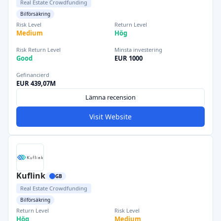
Real Estate Crowdfunding
Bilförsäkring
Risk Level
Return Level
Medium
Hög
Risk Return Level
Minsta investering
Good
EUR 1000
Gefinancierd
EUR 439,07M
Lämna recension
Visit Website
Kuflink
GB
Real Estate Crowdfunding
Bilförsäkring
Return Level
Risk Level
Hög
Medium