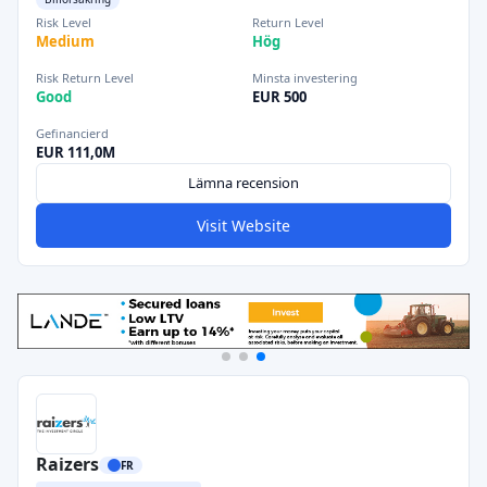
Risk Level
Return Level
Medium
Hög
Risk Return Level
Minsta investering
Good
EUR 500
Gefinancierd
EUR 111,0M
Lämna recension
Visit Website
Raizers
FR