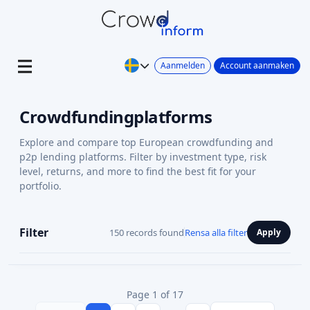
Aanmelden
Account aanmaken
Crowdfundingplatforms
Explore and compare top European crowdfunding and
p2p lending platforms. Filter by investment type, risk
level, returns, and more to find the best fit for your
portfolio.
Filter
150 records found
Rensa alla filter
Apply
Page 1 of 17