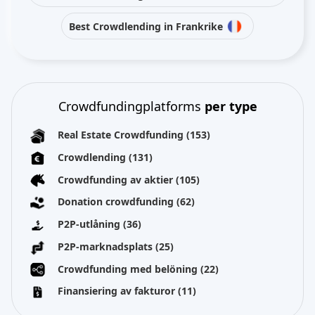
Best Crowdlending in Frankrike
Crowdfundingplatforms
per type
Real Estate Crowdfunding
(153)
Crowdlending
(131)
Crowdfunding av aktier
(105)
Donation crowdfunding
(62)
P2P-utlåning
(36)
P2P-marknadsplats
(25)
Crowdfunding med belöning
(22)
Finansiering av fakturor
(11)