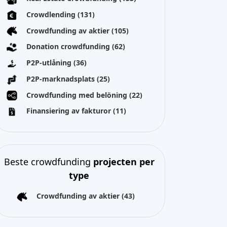
Crowdlending
(131)
Crowdfunding av aktier
(105)
Donation crowdfunding
(62)
P2P-utlåning
(36)
P2P-marknadsplats
(25)
Crowdfunding med belöning
(22)
Finansiering av fakturor
(11)
Beste crowdfunding
projecten per
type
Crowdfunding av aktier
(43)