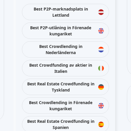
Best P2P-marknadsplats in
Lettland
Best P2P-utlåning in Förenade
kungariket
Best Crowdlending in
Nederländerna
Best Crowdfunding av aktier in
Italien
Best Real Estate Crowdfunding in
Tyskland
Best Crowdlending in Förenade
kungariket
Best Real Estate Crowdfunding in
Spanien