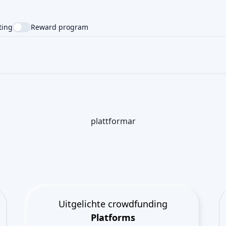
ting
Reward program
NTRY
SUPPORTED LANGUAGE
plattformar
Uitgelichte crowdfunding
Platforms