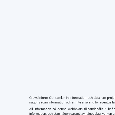
Crowdinform OU samlar in information och data om projekt o
någon sådan information och är inte ansvarig för eventuella
All information på denna webbplats tillhandahålls "i befin
information, och utan någon garanti av något slag, varken ut