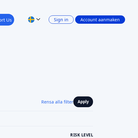
rt Us
Sign in
Account aanmaken
Rensa alla filter
Apply
RISK LEVEL