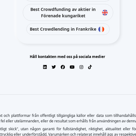
Best Crowdfunding av aktier in
Förenade kungariket
Best Crowdlending in Frankrike
Håll kontakten med oss på sociala medier
ch plattformar från offentligt tillgängliga källor eller data som tillhandahåll
 fel eller utelämnanden, eller de resultat som erhålls från användningen av denn
tligt skick", utan någon garanti för fullständighet, riktighet, aktualitet el
trycklig eller underförstådd. Varumärken och relaterat innehåll ägs av respektive