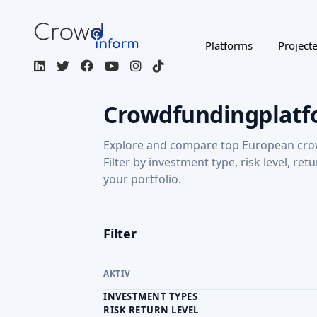
Platforms
Project
Crowdfundingplatf
Explore and compare top European cro
Filter by investment type, risk level, ret
your portfolio.
Filter
AKTIV
INVESTMENT TYPES
RISK RETURN LEVEL