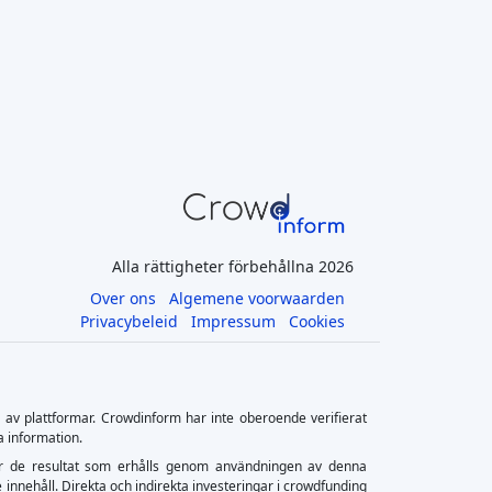
Alla rättigheter förbehållna 2026
Over ons
Algemene voorwaarden
Privacybeleid
Impressum
Cookies
s av plattformar. Crowdinform har inte oberoende verifierat
a information.
ler för de resultat som erhålls genom användningen av denna
 innehåll. Direkta och indirekta investeringar i crowdfunding