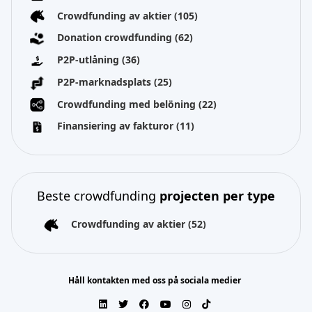
Crowdfunding av aktier
(105)
Donation crowdfunding
(62)
P2P-utlåning
(36)
P2P-marknadsplats
(25)
Crowdfunding med belöning
(22)
Finansiering av fakturor
(11)
Beste crowdfunding
projecten per type
Crowdfunding av aktier
(52)
Håll kontakten med oss på sociala medier