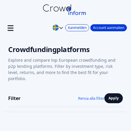
Aanmelden
Account aanmaken
Crowdfundingplatforms
Explore and compare top European crowdfunding and
p2p lending platforms. Filter by investment type, risk
level, returns, and more to find the best fit for your
portfolio.
Filter
Rensa alla filter
Apply