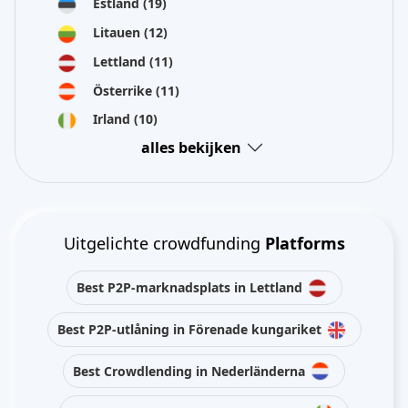
Estland
(19)
Litauen
(12)
Lettland
(11)
Österrike
(11)
Irland
(10)
alles bekijken
Uitgelichte crowdfunding
Platforms
Best P2P-marknadsplats in Lettland
Best P2P-utlåning in Förenade kungariket
Best Crowdlending in Nederländerna