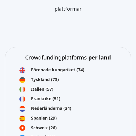
plattformar
Crowdfundingplatforms
per land
Förenade kungariket
(74)
Tyskland
(73)
Italien
(57)
Frankrike
(51)
Nederländerna
(34)
Spanien
(29)
Schweiz
(26)