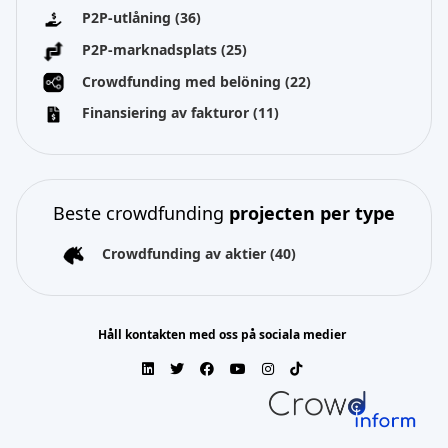
P2P-utlåning
(36)
P2P-marknadsplats
(25)
Crowdfunding med belöning
(22)
Finansiering av fakturor
(11)
Beste crowdfunding
projecten per type
Crowdfunding av aktier
(40)
Håll kontakten med oss på sociala medier