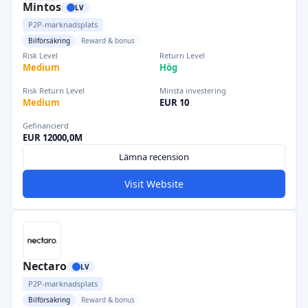
Mintos
LV
P2P-marknadsplats
Bilförsäkring
Reward & bonus
Risk Level
Return Level
Medium
Hög
Risk Return Level
Minsta investering
Medium
EUR 10
Gefinancierd
EUR 12000,0M
Lämna recension
Visit Website
Nectaro
LV
P2P-marknadsplats
Bilförsäkring
Reward & bonus