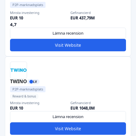
P2P-marknadsplats
Minsta investering
Gefinancierd
EUR 10
EUR 437,79M
4,7
Lämna recension
Visit Website
TWINO
LV
P2P-marknadsplats
Reward & bonus
Minsta investering
Gefinancierd
EUR 10
EUR 1048,0M
Lämna recension
Visit Website