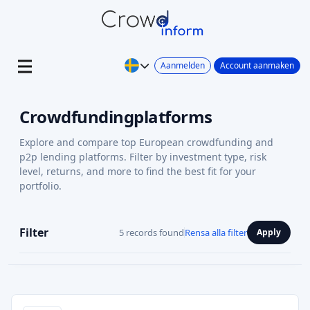
Aanmelden
Account aanmaken
Crowdfundingplatforms
Explore and compare top European crowdfunding and
p2p lending platforms. Filter by investment type, risk
level, returns, and more to find the best fit for your
portfolio.
Filter
5 records found
Rensa alla filter
Apply