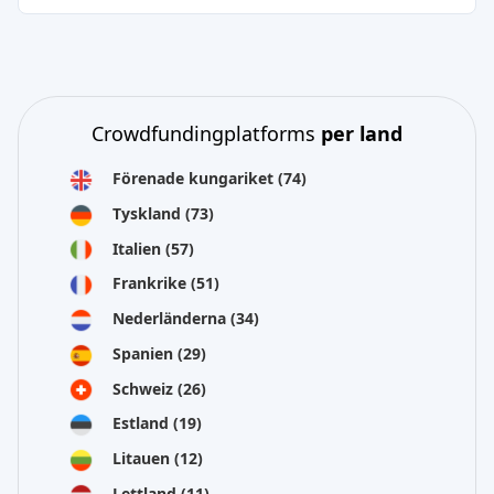
Crowdfundingplatforms
per land
Förenade kungariket
(74)
Tyskland
(73)
Italien
(57)
Frankrike
(51)
Nederländerna
(34)
Spanien
(29)
Schweiz
(26)
Estland
(19)
Litauen
(12)
Lettland
(11)