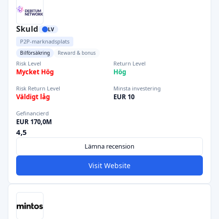
Skuld
LV
P2P-marknadsplats
Bilförsäkring
Reward & bonus
Risk Level
Return Level
Mycket Hög
Hög
Risk Return Level
Minsta investering
Väldigt låg
EUR 10
Gefinancierd
EUR 170,0M
4,5
Lämna recension
Visit Website